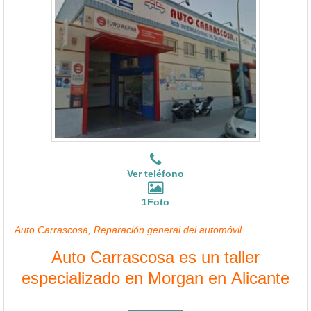
Ver teléfono
1Foto
Auto Carrascosa, Reparación general del automóvil
Auto Carrascosa es un taller
especializado en Morgan en Alicante