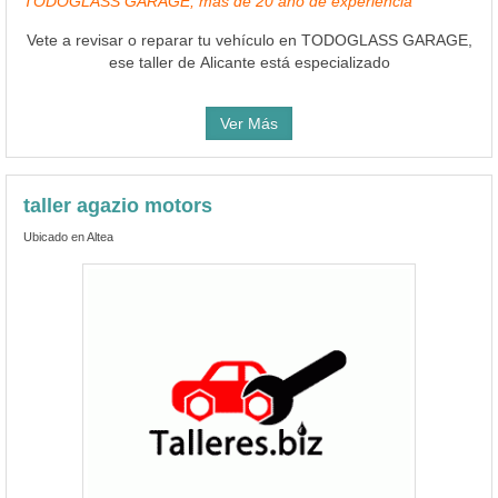
TODOGLASS GARAGE, mas de 20 año de experiencia
Vete a revisar o reparar tu vehículo en TODOGLASS GARAGE,
ese taller de Alicante está especializado
Ver Más
taller agazio motors
Ubicado en Altea