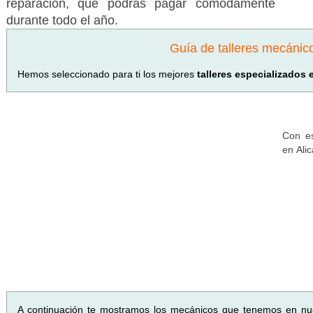
reparación, que podrás pagar cómodamente
durante todo el año.
Guía de talleres mecánic
Hemos seleccionado para ti los mejores
talleres especializados 
Con es
en Ali
A continuación te mostramos los mecánicos que tenemos en nu