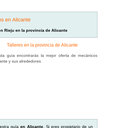
os en Alicante
en Rieju en la provincia de Alicante
Talleres en la provincia de Alicante
ta guía encontrarás la mejor oferta de mecánicos
cante y sus alrededores.
estra guía
en Alicante
. Si eres propietario de un