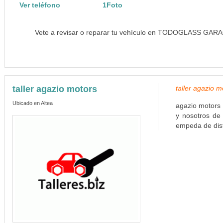
Ver teléfono
1Foto
Vete a revisar o reparar tu vehículo en TODOGLASS GARAGE
taller agazio motors
taller agazio 
Ubicado en Altea
agazio motors 
y nosotros de
empeda de disfr