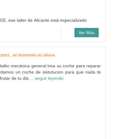
, ese taller de Alicante está especializado
Ver Más
motors , el momento es ahora
taller mecánica general trea su coche para reparar
 damos un coche de sistutucion para que nada te
utar de tu dia ...
seguir leyendo