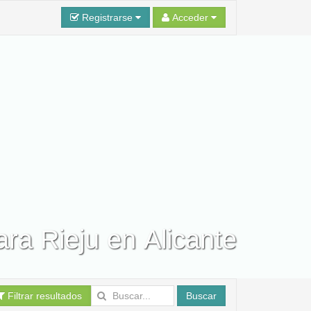
Registrarse
Acceder
ara Rieju en Alicante
Filtrar resultados
Buscar