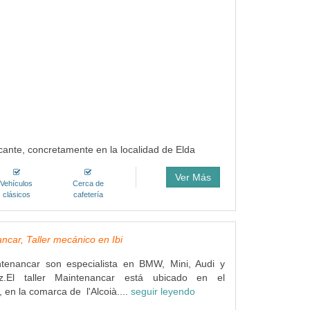
icante, concretamente en la localidad de Elda
Ver Más
Vehículos
Cerca de
clásicos
cafetería
ncar, Taller mecánico en Ibi
ntenancar son especialista en BMW, Mini, Audi y
z.El taller Maintenancar está ubicado en el
, en la comarca de l'Alcoià....
seguir leyendo