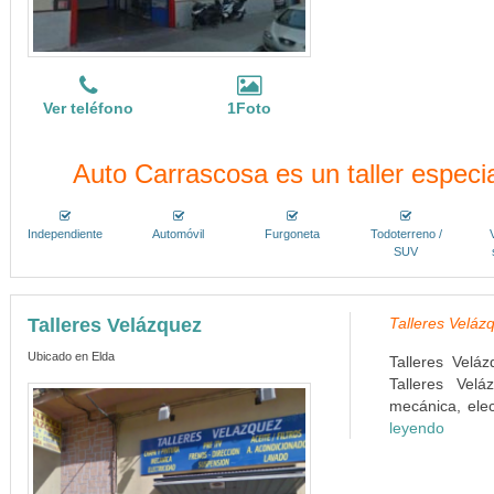
Ver teléfono
1Foto
Auto Carrascosa es un taller especia
Independiente
Automóvil
Furgoneta
Todoterreno /
SUV
Talleres Velázquez
Talleres Veláz
Ubicado en Elda
Talleres Velá
Talleres Vel
mecánica, elec
leyendo