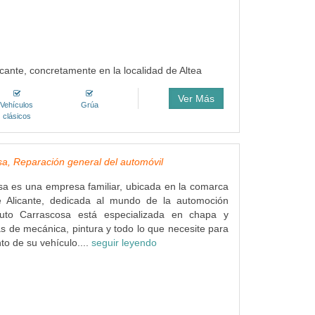
licante, concretamente en la localidad de Altea
Ver Más
Vehículos
Grúa
clásicos
a, Reparación general del automóvil
a es una empresa familiar, ubicada en la comarca
 Alicante, dedicada al mundo de la automoción
uto Carrascosa está especializada en chapa y
s de mecánica, pintura y todo lo que necesite para
to de su vehículo....
seguir leyendo