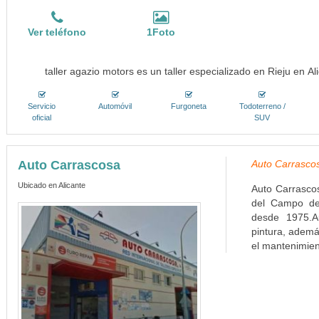
Ver teléfono
1Foto
taller agazio motors es un taller especializado en Rieju en A
Servicio
Automóvil
Furgoneta
Todoterreno /
oficial
SUV
Auto Carrascosa
Auto Carrascos
Ubicado en Alicante
Auto Carrascos
del Campo de
desde 1975.A
pintura, ademá
el mantenimien