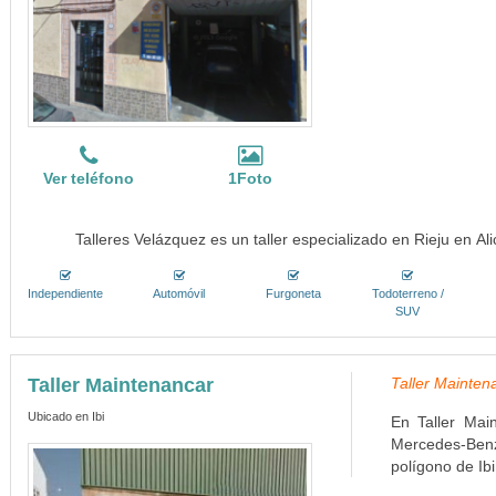
Ver teléfono
1Foto
Talleres Velázquez es un taller especializado en Rieju en Al
Independiente
Automóvil
Furgoneta
Todoterreno /
SUV
Taller Maintenancar
Taller Maintena
Ubicado en Ibi
En Taller Mai
Mercedes-Ben
polígono de Ibi