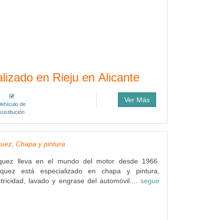
lizado en Rieju en Alicante
Ver Más
Vehículo de
sustitución
quez, Chapa y pintura
zquez lleva en el mundo del motor desde 1966.
ázquez está especializado en chapa y pintura,
tricidad, lavado y engrase del automóvil....
seguir