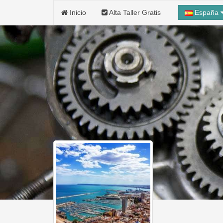
Inicio
Alta Taller Gratis
España