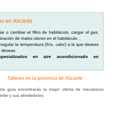
os en Alicante
r o cambiar el filtro de habitáculo, cargar el gas,
minación de malos olores en el habitáculo...
regular la temperatura (frío, calor) a la que deseas
e deseas.
especializados en aire acondicionado en
Talleres en la provincia de Alicante
ta guía encontrarás la mejor oferta de mecánicos
cante y sus alrededores.