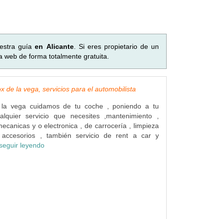
estra guía
en Alicante
. Si eres propietario de un
a web de forma totalmente gratuita.
ox de la vega, servicios para el automobilista
 la vega cuidamos de tu coche , poniendo a tu
ualquier servicio que necesites ,mantenimiento ,
ecanicas y o electronica , de carrocería , limpieza
accesorios , también servicio de rent a car y
seguir leyendo