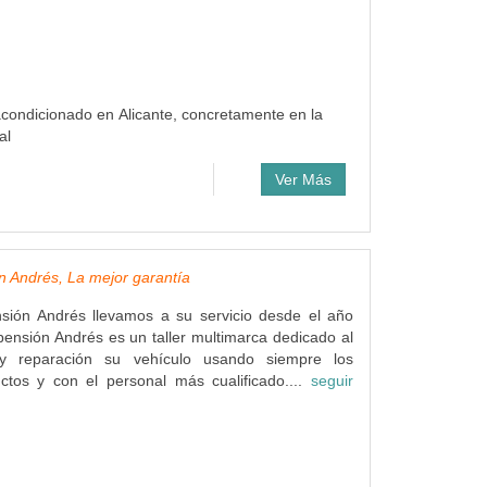
e acondicionado en Alicante, concretamente en la
al
Ver Más
 Andrés, La mejor garantía
sión Andrés llevamos a su servicio desde el año
ensión Andrés es un taller multimarca dedicado al
y reparación su vehículo usando siempre los
ctos y con el personal más cualificado....
seguir