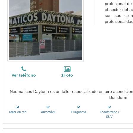
profesional d
el sector del 
son sus clie
profesionalidad 
Ver teléfono
1Foto
Neumáticos Daytona es un taller especializado en aire acondicion
Benidorm
Taller en red
Automóvil
Furgoneta
Todoterreno /
SUV