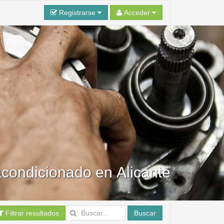
Registrarse
Acceder
acondicionado en Alicante
Filtrar resultados
Buscar