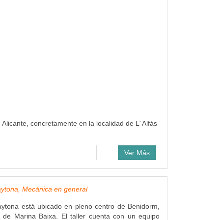
n Alicante, concretamente en la localidad de L´Alfàs
Ver Más
ytona, Mecánica en general
ytona está ubicado en pleno centro de Benidorm,
 de Marina Baixa. El taller cuenta con un equipo