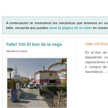
A continuación te mostramos los mecánicos que tenemos en nu
taller, recuerda que puedes
crear la página de tu taller
en nuestr
Taller XXI El box de la vega
Taller XXI El b
Ubicado en Catral
En el box de
disposición c
reparaciones m
o compra de 
neumáticos....