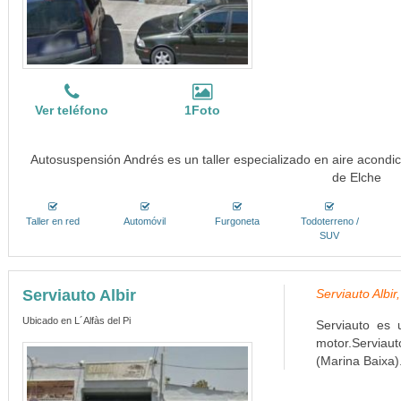
Ver teléfono
1Foto
Autosuspensión Andrés es un taller especializado en aire acondic
de Elche
Taller en red
Automóvil
Furgoneta
Todoterreno /
SUV
Serviauto Albir
Serviauto Albir
Ubicado en L´Alfàs del Pi
Serviauto es 
motor.Serviau
(Marina Baixa)