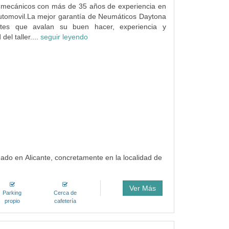
e mecánicos con más de 35 años de experiencia en
automovil.La mejor garantía de Neumáticos Daytona
ntes que avalan su buen hacer, experiencia y
del taller....
seguir leyendo
ado en Alicante, concretamente en la localidad de
Ver Más
Parking
Cerca de
propio
cafetería