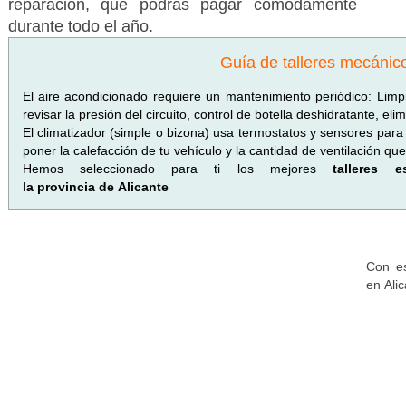
reparación, que podrás pagar cómodamente
durante todo el año.
Guía de talleres mecánic
El aire acondicionado requiere un mantenimiento periódico: Limpia
revisar la presión del circuito, control de botella deshidratante, eli
El climatizador (simple o bizona) usa termostatos y sensores para 
poner la calefacción de tu vehículo y la cantidad de ventilación qu
Hemos seleccionado para ti los mejores
talleres 
la provincia de Alicante
Con es
en Ali