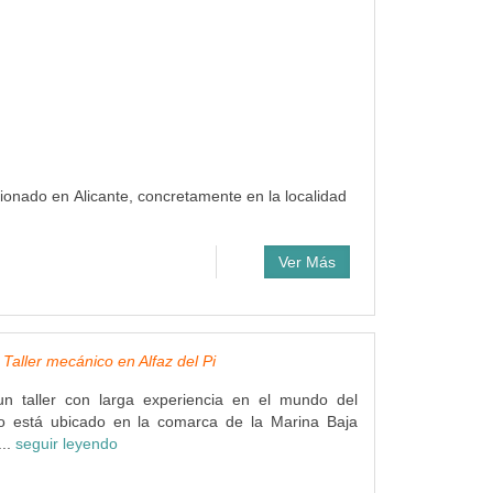
ionado en Alicante, concretamente en la localidad
Ver Más
, Taller mecánico en Alfaz del Pi
un taller con larga experiencia en el mundo del
to está ubicado en la comarca de la Marina Baja
...
seguir leyendo