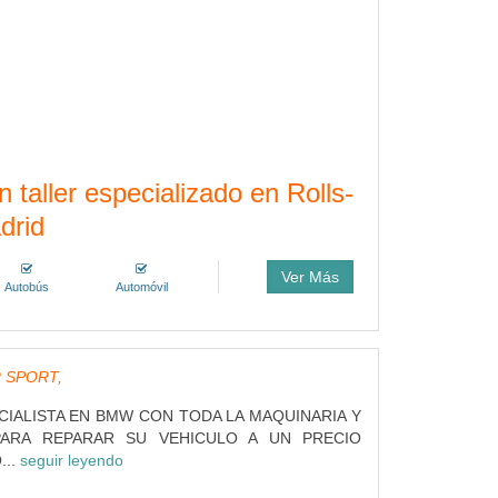
ller especializado en Rolls-
drid
Ver Más
Autobús
Automóvil
 SPORT,
CIALISTA EN BMW CON TODA LA MAQUINARIA Y
PARA REPARAR SU VEHICULO A UN PRECIO
...
seguir leyendo