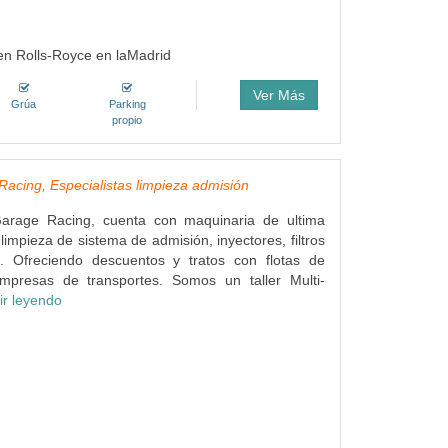
 en Rolls-Royce en laMadrid
Ver Más
Grúa
Parking
propio
acing, Especialistas limpieza admisión
Garage Racing, cuenta con maquinaria de ultima
limpieza de sistema de admisión, inyectores, filtros
... Ofreciendo descuentos y tratos con flotas de
mpresas de transportes. Somos un taller Multi-
ir leyendo