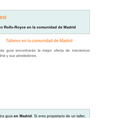
rid
 en Rolls-Royce en la comunidad de Madrid
Talleres en la comunidad de Madrid
ta guía encontrarás la mejor oferta de mecánicos
rid y sus alrededores.
tra guía
en Madrid
. Si eres propietario de un taller,