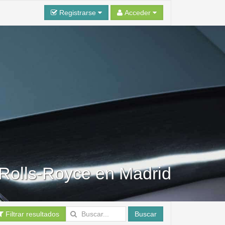
Registrarse
Acceder
 Rolls-Royce en Madrid
Filtrar resultados
Buscar