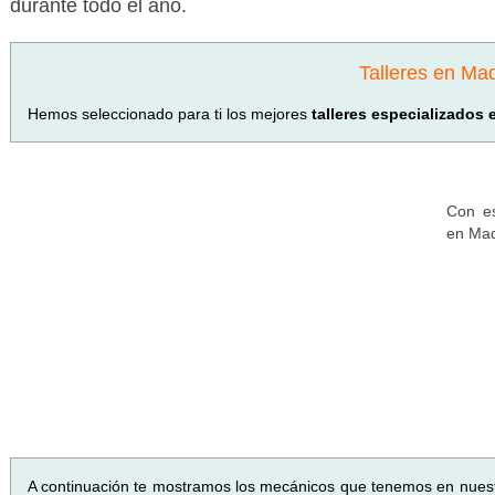
durante todo el año.
Talleres en Mad
Hemos seleccionado para ti los mejores
talleres especializados
Con es
en Mad
A continuación te mostramos los mecánicos que tenemos en nues