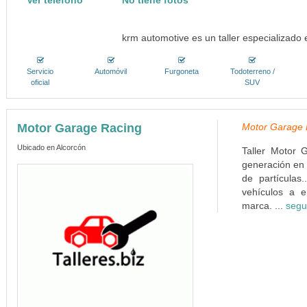
Ver teléfono
No tiene fotos
krm automotive es un taller especializado
Servicio
Automóvil
Furgoneta
Todoterreno /
oficial
SUV
Motor Garage Racing
Motor Garage R
Ubicado en Alcorcón
Taller Motor 
generación en 
de partículas
vehículos a e
marca. ...
segu