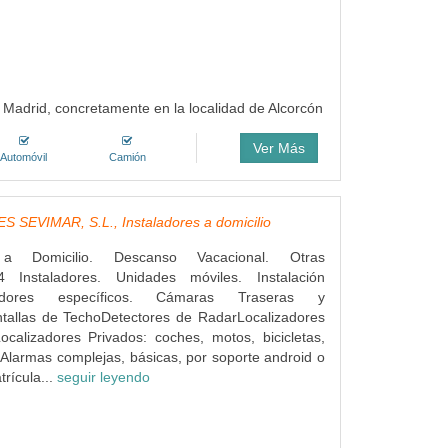
 Madrid, concretamente en la localidad de Alcorcón
Ver Más
Automóvil
Camión
 SEVIMAR, S.L., Instaladores a domicilio
s a Domicilio. Descanso Vacacional. Otras
4 Instaladores. Unidades móviles. Instalación
dores específicos. Cámaras Traseras y
ntallas de TechoDetectores de RadarLocalizadores
ocalizadores Privados: coches, motos, bicicletas,
Alarmas complejas, básicas, por soporte android o
rícula...
seguir leyendo