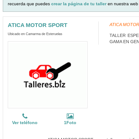
recuerda que puedes
crear la página de tu taller
en nuestra web 
ATICA MOTOR SPORT
ATICA MOTOR
Ubicado en Camarma de Esteruelas
TALLER ESPE
GAMA EN GEN
Ver teléfono
1Foto