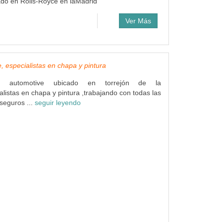
do en Rolls-Royce en laMadrid
Ver Más
, especialistas en chapa y pintura
M automotive ubicado en torrejón de la
alistas en chapa y pintura ,trabajando con todas las
seguros ...
seguir leyendo