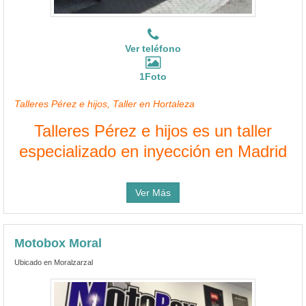
Ver teléfono
1Foto
Talleres Pérez e hijos, Taller en Hortaleza
Talleres Pérez e hijos es un taller
especializado en inyección en Madrid
Ver Más
Motobox Moral
Ubicado en Moralzarzal