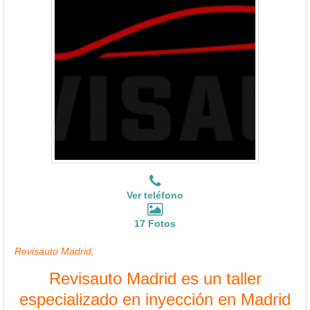
Ver teléfono
17 Fotos
Revisauto Madrid,
Revisauto Madrid es un taller
especializado en inyección en Madrid