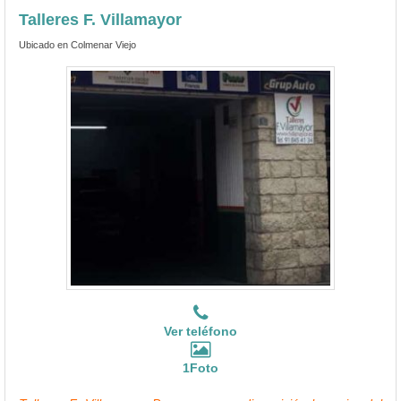
Talleres F. Villamayor
Ubicado en Colmenar Viejo
Ver teléfono
1Foto