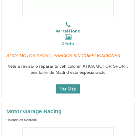
Ver teléfono
1Foto
ATICA MOTOR SPORT, PRECIOS SIN COMPLICACIONES
Vete a revisar o reparar tu vehículo en ATICA MOTOR SPORT,
ese taller de Madrid está especializado
Ver Más
Motor Garage Racing
Ubicado en Alcorcón