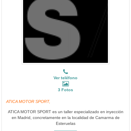
Ver teléfono
3 Fotos
ATICA MOTOR SPORT,
ATICA MOTOR SPORT es un taller especializado en inyección
en Madrid, concretamente en la localidad de Camarma de
Esteruelas