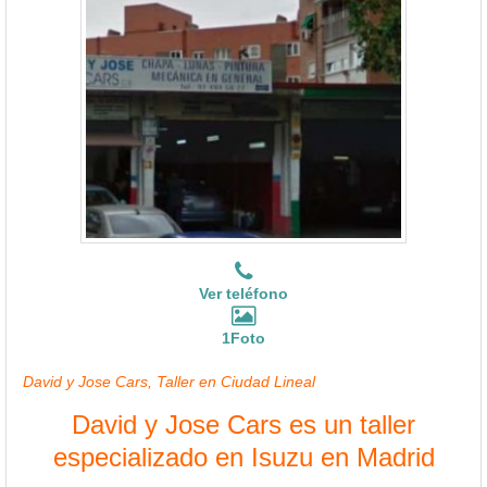
Ver teléfono
1Foto
David y Jose Cars, Taller en Ciudad Lineal
David y Jose Cars es un taller
especializado en Isuzu en Madrid