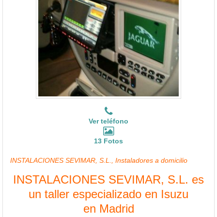
Ver teléfono
13 Fotos
INSTALACIONES SEVIMAR, S.L., Instaladores a domicilio
INSTALACIONES SEVIMAR, S.L. es
un taller especializado en Isuzu
en Madrid