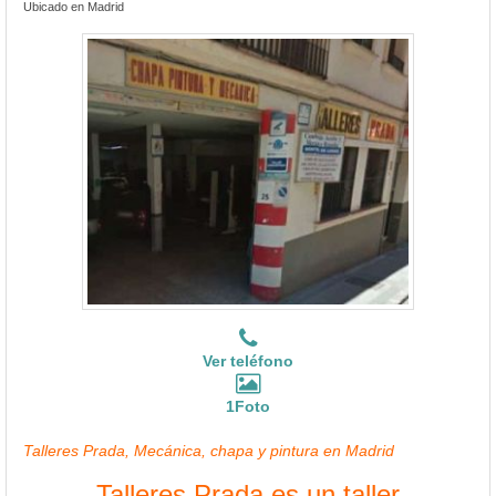
Ubicado en Madrid
Ver teléfono
1Foto
Talleres Prada, Mecánica, chapa y pintura en Madrid
Talleres Prada es un taller