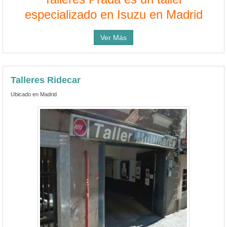
especializado en Isuzu en Madrid
Ver Más
Talleres Ridecar
Ubicado en Madrid