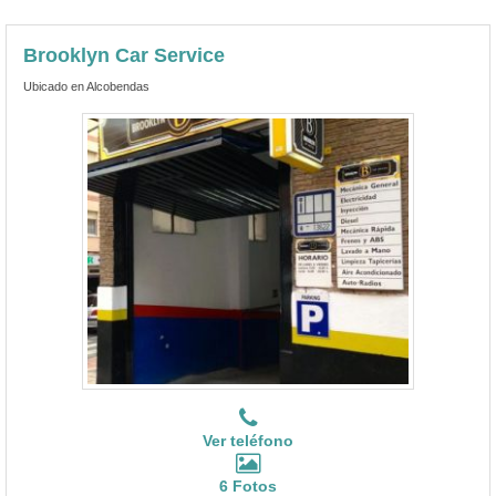
Brooklyn Car Service
Ubicado en Alcobendas
Ver teléfono
6 Fotos