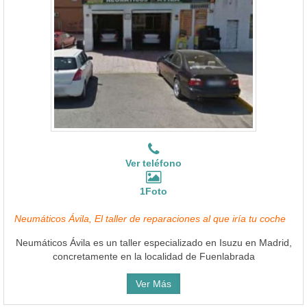
Ver teléfono
1Foto
Neumáticos Ávila, El taller de reparaciones al que iría tu coche
Neumáticos Ávila es un taller especializado en Isuzu en Madrid,
concretamente en la localidad de Fuenlabrada
Ver Más