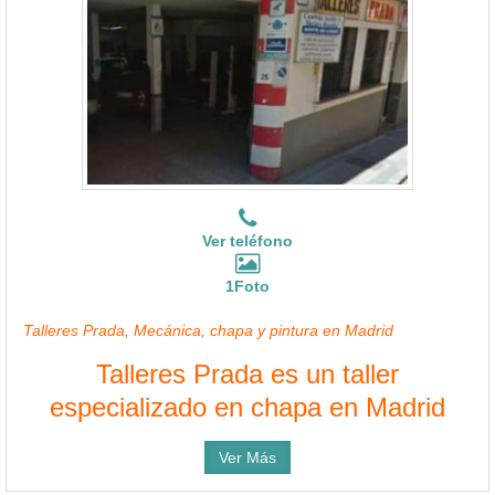
Ver teléfono
1Foto
Talleres Prada, Mecánica, chapa y pintura en Madrid
Talleres Prada es un taller
especializado en chapa en Madrid
Ver Más