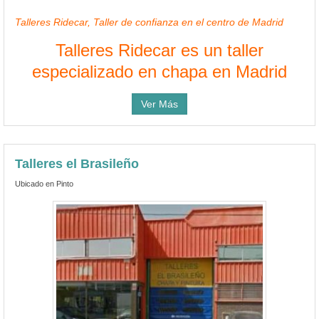
Talleres Ridecar, Taller de confianza en el centro de Madrid
Talleres Ridecar es un taller
especializado en chapa en Madrid
Ver Más
Talleres el Brasileño
Ubicado en Pinto