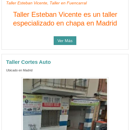
Taller Esteban Vicente, Taller en Fuencarral
Taller Esteban Vicente es un taller
especializado en chapa en Madrid
Ver Más
Taller Cortes Auto
Ubicado en Madrid