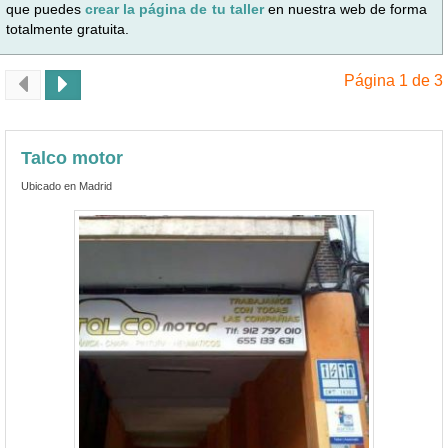
que puedes
crear la página de tu taller
en nuestra web de forma
totalmente gratuita.
Página 1 de 3
Talco motor
Ubicado en Madrid