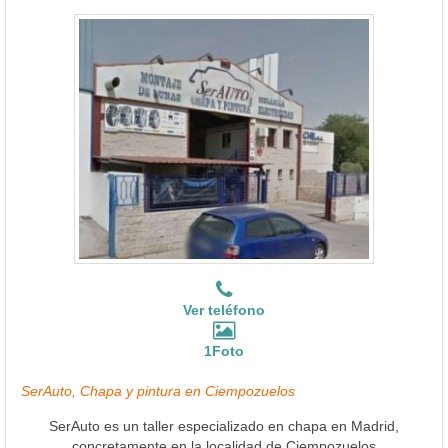
Ver teléfono
1Foto
SerAuto, Chapa y pintura en Ciempozuelos
SerAuto es un taller especializado en chapa en Madrid,
concretamente en la localidad de Ciempozuelos