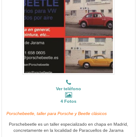
Ver teléfono
4 Fotos
Porschebeetle, taller para Porsche y Beetle clásicos
Porschebeetle es un taller especializado en chapa en Madrid,
concretamente en la localidad de Paracuellos de Jarama