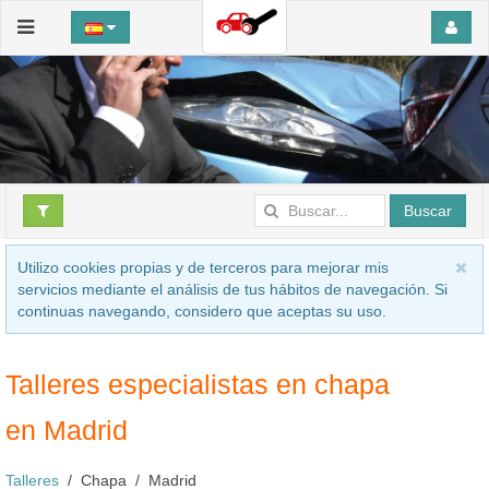
Buscar
Utilizo cookies propias y de terceros para mejorar mis
servicios mediante el análisis de tus hábitos de navegación. Si
continuas navegando, considero que aceptas su uso.
Talleres especialistas en chapa
en Madrid
Talleres
Chapa
Madrid