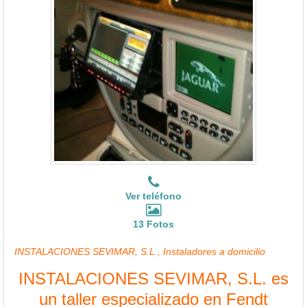
Ver teléfono
13 Fotos
INSTALACIONES SEVIMAR, S.L., Instaladores a domicilio
INSTALACIONES SEVIMAR, S.L. es
un taller especializado en Fendt