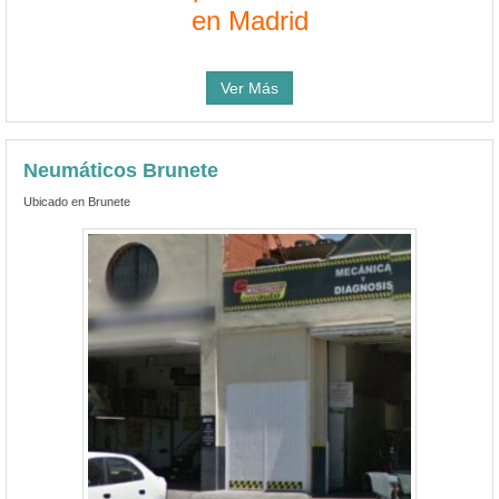
en Madrid
Ver Más
Neumáticos Brunete
Ubicado en Brunete