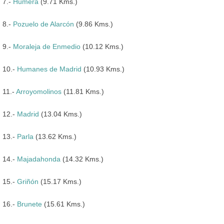
7.-
Húmera
(9.71 Kms.)
8.-
Pozuelo de Alarcón
(9.86 Kms.)
9.-
Moraleja de Enmedio
(10.12 Kms.)
10.-
Humanes de Madrid
(10.93 Kms.)
11.-
Arroyomolinos
(11.81 Kms.)
12.-
Madrid
(13.04 Kms.)
13.-
Parla
(13.62 Kms.)
14.-
Majadahonda
(14.32 Kms.)
15.-
Griñón
(15.17 Kms.)
16.-
Brunete
(15.61 Kms.)