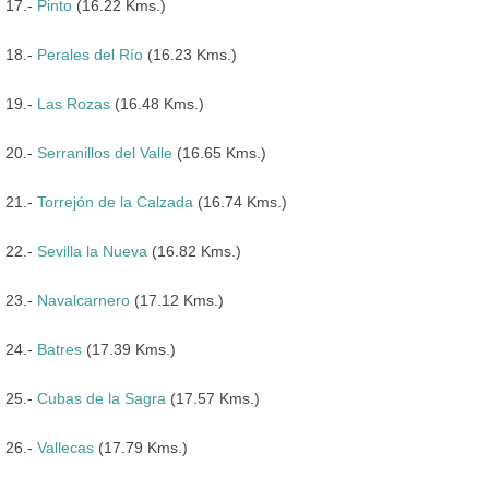
17.-
Pinto
(16.22 Kms.)
18.-
Perales del Río
(16.23 Kms.)
19.-
Las Rozas
(16.48 Kms.)
20.-
Serranillos del Valle
(16.65 Kms.)
21.-
Torrejón de la Calzada
(16.74 Kms.)
22.-
Sevilla la Nueva
(16.82 Kms.)
23.-
Navalcarnero
(17.12 Kms.)
24.-
Batres
(17.39 Kms.)
25.-
Cubas de la Sagra
(17.57 Kms.)
26.-
Vallecas
(17.79 Kms.)