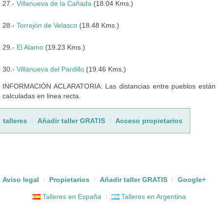
27.-
Villanueva de la Cañada
(18.04 Kms.)
28.-
Torrejón de Velasco
(18.48 Kms.)
29.-
El Alamo
(19.23 Kms.)
30.-
Villanueva del Pardillo
(19.46 Kms.)
INFORMACIÓN ACLARATORIA: Las distancias entre pueblos están
calculadas en linea recta.
talleres
Añadir taller GRATIS
Acceso propietarios
Aviso legal
Propietarios
Añadir taller GRATIS
Google+
Talleres en España
Talleres en Argentina