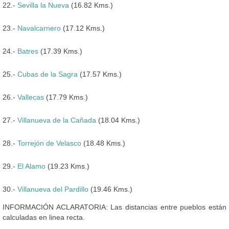
22.-
Sevilla la Nueva
(16.82 Kms.)
23.-
Navalcarnero
(17.12 Kms.)
24.-
Batres
(17.39 Kms.)
25.-
Cubas de la Sagra
(17.57 Kms.)
26.-
Vallecas
(17.79 Kms.)
27.-
Villanueva de la Cañada
(18.04 Kms.)
28.-
Torrejón de Velasco
(18.48 Kms.)
29.-
El Alamo
(19.23 Kms.)
30.-
Villanueva del Pardillo
(19.46 Kms.)
INFORMACIÓN ACLARATORIA: Las distancias entre pueblos están
calculadas en linea recta.