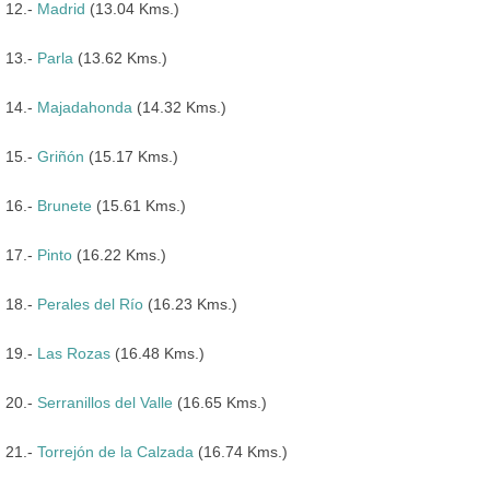
12.-
Madrid
(13.04 Kms.)
13.-
Parla
(13.62 Kms.)
14.-
Majadahonda
(14.32 Kms.)
15.-
Griñón
(15.17 Kms.)
16.-
Brunete
(15.61 Kms.)
17.-
Pinto
(16.22 Kms.)
18.-
Perales del Río
(16.23 Kms.)
19.-
Las Rozas
(16.48 Kms.)
20.-
Serranillos del Valle
(16.65 Kms.)
21.-
Torrejón de la Calzada
(16.74 Kms.)