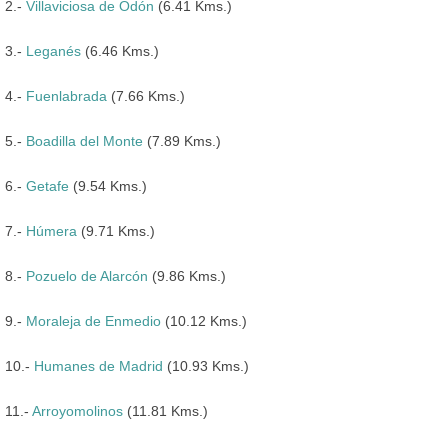
2.-
Villaviciosa de Odón
(6.41 Kms.)
3.-
Leganés
(6.46 Kms.)
4.-
Fuenlabrada
(7.66 Kms.)
5.-
Boadilla del Monte
(7.89 Kms.)
6.-
Getafe
(9.54 Kms.)
7.-
Húmera
(9.71 Kms.)
8.-
Pozuelo de Alarcón
(9.86 Kms.)
9.-
Moraleja de Enmedio
(10.12 Kms.)
10.-
Humanes de Madrid
(10.93 Kms.)
11.-
Arroyomolinos
(11.81 Kms.)