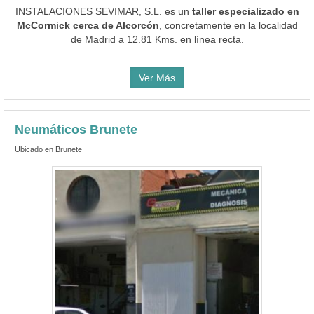
INSTALACIONES SEVIMAR, S.L. es un
taller especializado en
McCormick cerca de Alcorcón
, concretamente en la localidad
de Madrid a 12.81 Kms. en línea recta.
Ver Más
Neumáticos Brunete
Ubicado en Brunete