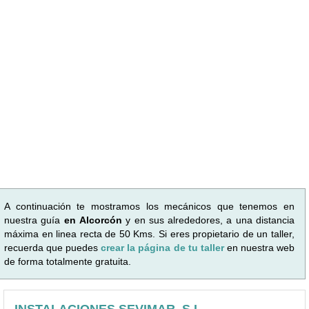
A continuación te mostramos los mecánicos que tenemos en
nuestra guía
en Alcorcón
y en sus alrededores, a una distancia
máxima en linea recta de 50 Kms. Si eres propietario de un taller,
recuerda que puedes
crear la página de tu taller
en nuestra web
de forma totalmente gratuita.
INSTALACIONES SEVIMAR, S.L.