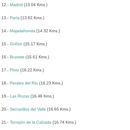
12.-
Madrid
(13.04 Kms.)
13.-
Parla
(13.62 Kms.)
14.-
Majadahonda
(14.32 Kms.)
15.-
Griñón
(15.17 Kms.)
16.-
Brunete
(15.61 Kms.)
17.-
Pinto
(16.22 Kms.)
18.-
Perales del Río
(16.23 Kms.)
19.-
Las Rozas
(16.48 Kms.)
20.-
Serranillos del Valle
(16.65 Kms.)
21.-
Torrejón de la Calzada
(16.74 Kms.)