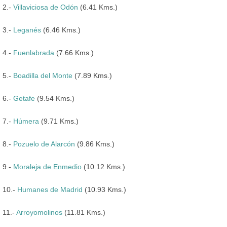
2.-
Villaviciosa de Odón
(6.41 Kms.)
3.-
Leganés
(6.46 Kms.)
4.-
Fuenlabrada
(7.66 Kms.)
5.-
Boadilla del Monte
(7.89 Kms.)
6.-
Getafe
(9.54 Kms.)
7.-
Húmera
(9.71 Kms.)
8.-
Pozuelo de Alarcón
(9.86 Kms.)
9.-
Moraleja de Enmedio
(10.12 Kms.)
10.-
Humanes de Madrid
(10.93 Kms.)
11.-
Arroyomolinos
(11.81 Kms.)