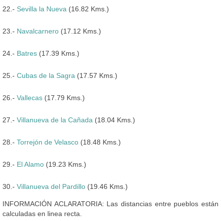
22.-
Sevilla la Nueva
(16.82 Kms.)
23.-
Navalcarnero
(17.12 Kms.)
24.-
Batres
(17.39 Kms.)
25.-
Cubas de la Sagra
(17.57 Kms.)
26.-
Vallecas
(17.79 Kms.)
27.-
Villanueva de la Cañada
(18.04 Kms.)
28.-
Torrejón de Velasco
(18.48 Kms.)
29.-
El Alamo
(19.23 Kms.)
30.-
Villanueva del Pardillo
(19.46 Kms.)
INFORMACIÓN ACLARATORIA: Las distancias entre pueblos están
calculadas en linea recta.