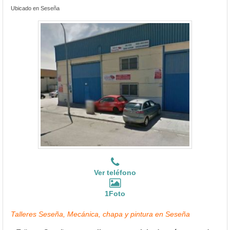
Ubicado en Seseña
Ver teléfono
1Foto
Talleres Seseña, Mecánica, chapa y pintura en Seseña