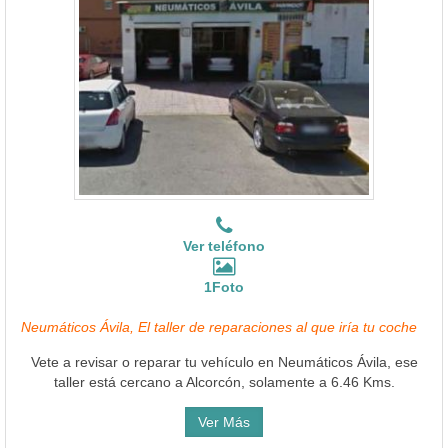
Ver teléfono
1Foto
Neumáticos Ávila, El taller de reparaciones al que iría tu coche
Vete a revisar o reparar tu vehículo en Neumáticos Ávila, ese
taller está cercano a Alcorcón, solamente a 6.46 Kms.
Ver Más