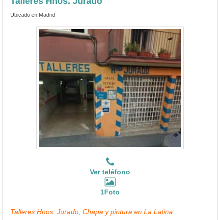
Talleres Hnos. Jurado
Ubicado en Madrid
Ver teléfono
1Foto
Talleres Hnos. Jurado, Chapa y pintura en La Latina