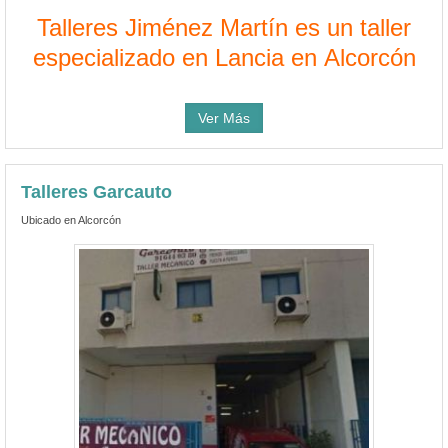
Talleres Jiménez Martín es un taller
especializado en Lancia en Alcorcón
Ver Más
Talleres Garcauto
Ubicado en Alcorcón