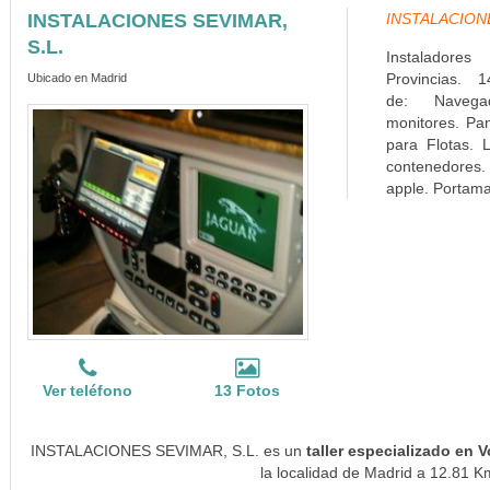
INSTALACIONES SEVIMAR,
INSTALACIONES
S.L.
Instaladore
Provincias. 1
Ubicado en Madrid
de: Navega
monitores. Pa
para Flotas. L
contenedores. 
apple. Portamat
Ver teléfono
13 Fotos
INSTALACIONES SEVIMAR, S.L. es un
taller especializado en
la localidad de Madrid a 12.81 Km