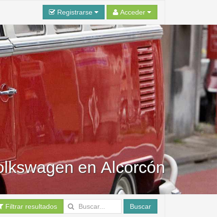
Registrarse
Acceder
Volkswagen en Alcorcón
Filtrar resultados
Buscar