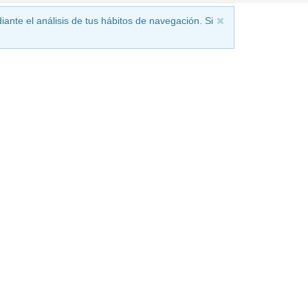
iante el análisis de tus hábitos de navegación. Si