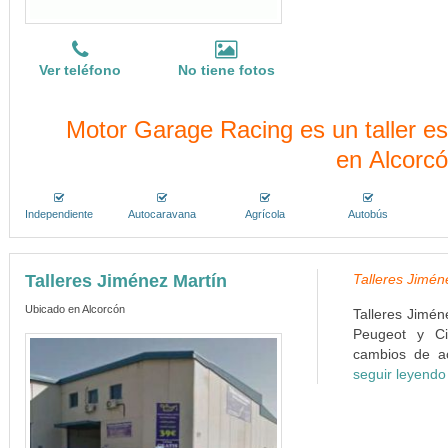
Ver teléfono
No tiene fotos
Motor Garage Racing es un taller e
en Alcorc
Independiente
Autocaravana
Agrícola
Autobús
Talleres Jiménez Martín
Talleres Jimén
Ubicado en Alcorcón
Talleres Jimén
Peugeot y Ci
cambios de ace
seguir leyendo