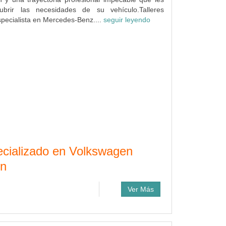
ubrir las necesidades de su vehículo.Talleres
pecialista en Mercedes-Benz....
seguir leyendo
pecializado en Volkswagen
ón
Ver Más