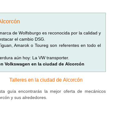
Alcorcón
marca de Wolfsburgo es reconocida por la calidad y
destacar el cambio DSG.
 Tiguan, Amarok o Toureg son referentes en todo el
erdura aún hoy: La VW transporter.
 en Volkswagen en la ciudad de Alcorcón
Talleres en la ciudad de Alcorcón
ta guía encontrarás la mejor oferta de mecánicos
orcón y sus alrededores.