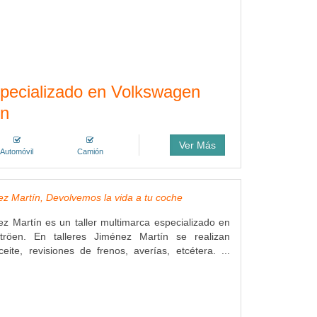
specializado en Volkswagen
ón
Ver Más
Automóvil
Camión
ez Martín, Devolvemos la vida a tu coche
ez Martín es un taller multimarca especializado en
tröen. En talleres Jiménez Martín se realizan
ite, revisiones de frenos, averías, etcétera. ...