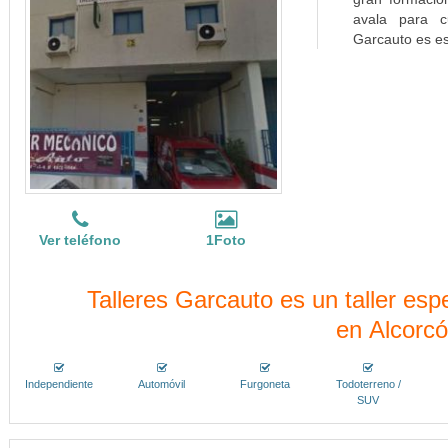
avala para c
Garcauto es es
Ver teléfono
1Foto
Talleres Garcauto es un taller es
en Alcorc
Independiente
Automóvil
Furgoneta
Todoterreno /
SUV