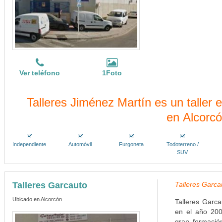
Ver teléfono
1Foto
Talleres Jiménez Martín es un taller
en Alcorc
Independiente
Automóvil
Furgoneta
Todoterreno /
SUV
Talleres Garcauto
Talleres Garca
Ubicado en Alcorcón
Talleres Garca
en el año 200
gran formación