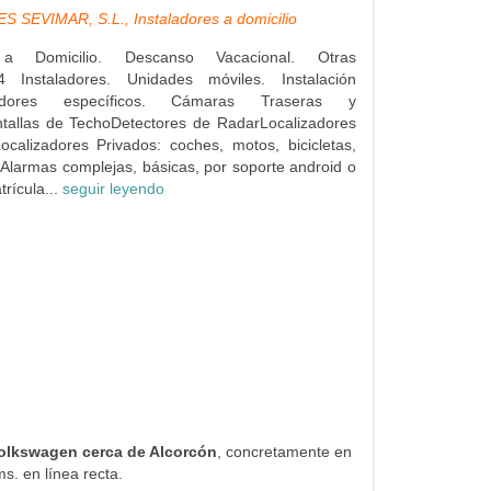
 SEVIMAR, S.L., Instaladores a domicilio
s a Domicilio. Descanso Vacacional. Otras
4 Instaladores. Unidades móviles. Instalación
dores específicos. Cámaras Traseras y
ntallas de TechoDetectores de RadarLocalizadores
ocalizadores Privados: coches, motos, bicicletas,
Alarmas complejas, básicas, por soporte android o
rícula...
seguir leyendo
 Volkswagen cerca de Alcorcón
, concretamente en
s. en línea recta.