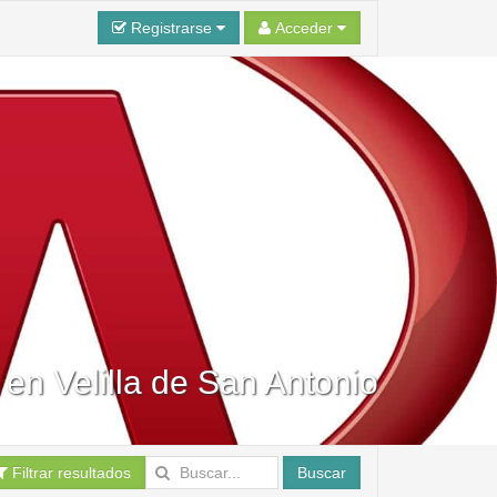
Registrarse
Acceder
 en Velilla de San Antonio
Filtrar resultados
Buscar