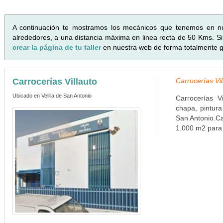
A continuación te mostramos los mecánicos que tenemos en n
alrededores, a una distancia máxima en linea recta de 50 Kms. Si 
crear la página de tu taller
en nuestra web de forma totalmente gr
Carrocerías Villauto
Carrocerías Vil
Ubicado en Velilla de San Antonio
Carrocerías V
chapa, pintura
San Antonio.Ca
1.000 m2 para o