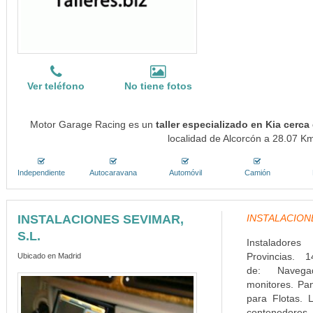
Ver teléfono
No tiene fotos
Motor Garage Racing es un
taller especializado en Kia cerca
localidad de Alcorcón a 28.07 Km
Independiente
Autocaravana
Automóvil
Camión
INSTALACIONES SEVIMAR,
INSTALACIONES
S.L.
Instaladore
Provincias. 1
Ubicado en Madrid
de: Navega
monitores. Pa
para Flotas. L
contenedores. 