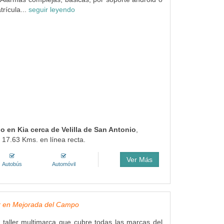
rícula...
seguir leyendo
do en Kia cerca de Velilla de San Antonio
,
 17.63 Kms. en línea recta.
Ver Más
Autobús
Automóvil
er en Mejorada del Campo
 taller multimarca que cubre todas las marcas del