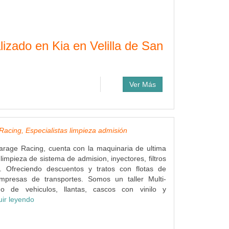
alizado en Kia en Velilla de San
Ver Más
acing, Especialistas limpieza admisión
arage Racing, cuenta con la maquinaria de ultima
limpieza de sistema de admision, inyectores, filtros
... Ofreciendo descuentos y tratos con flotas de
mpresas de transportes. Somos un taller Multi-
do de vehiculos, llantas, cascos con vinilo y
uir leyendo