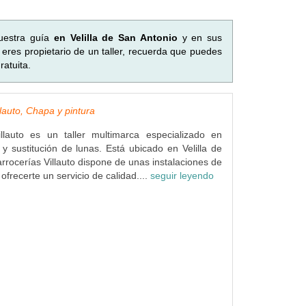
uestra guía
en Velilla de San Antonio
y en sus
eres propietario de un taller, recuerda que puedes
atuita.
lauto, Chapa y pintura
illauto es un taller multimarca especializado en
 y sustitución de lunas. Está ubicado en Velilla de
rrocerías Villauto dispone de unas instalaciones de
frecerte un servicio de calidad....
seguir leyendo