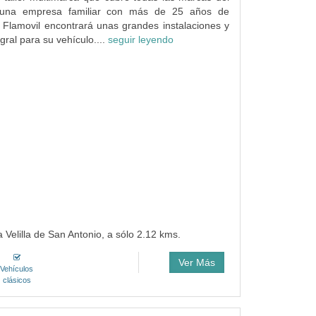
una empresa familiar con más de 25 años de
 Flamovil encontrará unas grandes instalaciones y
egral para su vehículo....
seguir leyendo
 Velilla de San Antonio, a sólo 2.12 kms.
Ver Más
Vehículos
clásicos