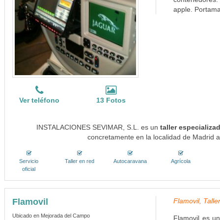
apple. Portamat
Ver teléfono
13 Fotos
INSTALACIONES SEVIMAR, S.L. es un
taller especializa
concretamente en la localidad de Madrid a
Servicio
Taller en red
Autocaravana
Agrícola
oficial
Flamovil
Flamovil, Tall
Ubicado en Mejorada del Campo
Flamovil es un