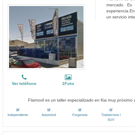
mercado. Es 
experiencia.En
un servicio int
Ver teléfono
1Foto
Flamovil es un taller especializado en Kia muy próximo a
Independiente
Automóvil
Furgoneta
Todoterreno /
SUV