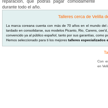
reparación, que podrás pagar cómodamente
durante todo el año.
Talleres cerca de Velilla 
La marca coreana cuenta con más de 70 años en el mundo del 
tardado en consolidarse, sus modelos Picanto, Rio, Carens, cee'd,
convencido ya al público español, tanto por sus garantías, como po
Hemos seleccionado para ti los mejores
talleres especializados 
Ta
Con es
en Veli