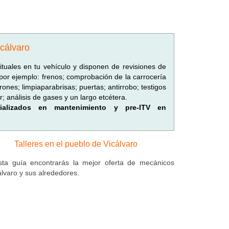
icálvaro
ituales en tu vehículo y disponen de revisiones de
por ejemplo: frenos; comprobación de la carrocería
urones; limpiaparabrisas; puertas; antirrobo; testigos
; análisis de gases y un largo etcétera.
ecializados en mantenimiento y pre-ITV en
Talleres en el pueblo de Vicálvaro
ta guía encontrarás la mejor oferta de mecánicos
álvaro y sus alrededores.