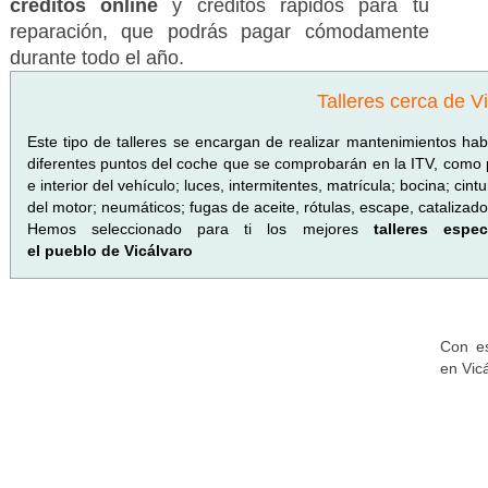
créditos online
y créditos rápidos para tu
reparación, que podrás pagar cómodamente
durante todo el año.
Talleres cerca de V
Este tipo de talleres se encargan de realizar mantenimientos hab
diferentes puntos del coche que se comprobarán en la ITV, como 
e interior del vehículo; luces, intermitentes, matrícula; bocina; cint
del motor; neumáticos; fugas de aceite, rótulas, escape, catalizador
Hemos seleccionado para ti los mejores
talleres esp
el pueblo de Vicálvaro
Con es
en Vic