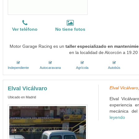
Ver teléfono
No tiene fotos
Motor Garage Racing es un
taller especializado en mantenimie
en la localidad de Alcorcón a 19.20
Independiente
Autocaravana
Agrícola
Autobús
Elval Vicálvaro
Elval Vicálvaro
Ubicado en Madrid
Elval Vicálva
experiencia e
mecánica del 
leyendo