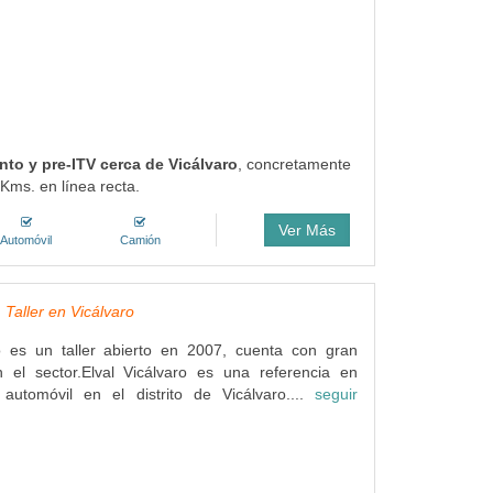
nto y pre-ITV cerca de Vicálvaro
, concretamente
 Kms. en línea recta.
Ver Más
Automóvil
Camión
, Taller en Vicálvaro
ro es un taller abierto en 2007, cuenta con gran
n el sector.Elval Vicálvaro es una referencia en
automóvil en el distrito de Vicálvaro....
seguir