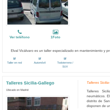
Ver teléfono
1Foto
Elval Vicálvaro es un taller especializado en mantenimiento y p
Taller en red
Automóvil
Todoterreno /
SUV
Talleres Sicilia-Gallego
Talleres Sicili
Ubicado en Madrid
Talleres Sici
neumáticos. El
distrito de San
disponen de un 