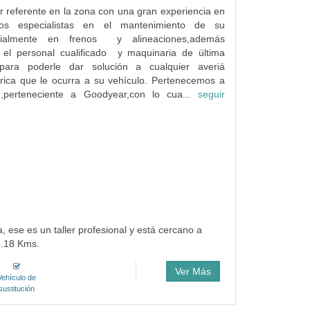
r referente en la zona con una gran experiencia en
mos especialistas en el mantenimiento de su
ecialmente en frenos y alineaciones,además
el personal cualificado y maquinaria de última
ara poderle dar solución a cualquier averiá
rica que le ocurra a su vehículo. Pertenecemos a
 ,perteneciente a Goodyear,con lo cua...
seguir
 ese es un taller profesional y está cercano a
5.18 Kms.
Ver Más
Vehículo de
sustitución