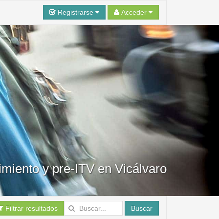
Registrarse
Acceder
miento y pre-ITV en Vicálvaro
Filtrar resultados
Buscar