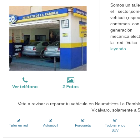
Somos un talle
el sector,so
vehículo,esp
contamos con 
generación p
mecánica,elect
la red Vulco
leyendo
Ver teléfono
2 Fotos
Vete a revisar o reparar tu vehículo en Neumáticos La Rambla,
Vicálvaro, solamente a 
Taller en red
Automóvil
Furgoneta
Todoterreno /
SUV