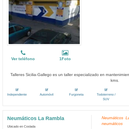
Ver teléfono
1Foto
Talleres Sicilia-Gallego es un taller especializado en mantenimie
kms.
Independiente
Automóvil
Furgoneta
Todoterreno /
SUV
Neumáticos La Rambla
Neumáticos La
neumáticos
Ubicado en Coslada