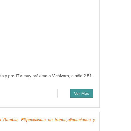
nto y pre-ITV muy próximo a Vicálvaro, a sólo 2.51
Ver Más
 Rambla, ESpecialistas en frenos,alineaciones y