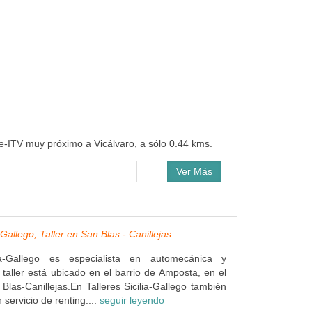
re-ITV muy próximo a Vicálvaro, a sólo 0.44 kms.
Ver Más
a-Gallego, Taller en San Blas - Canillejas
lia-Gallego es especialista en automecánica y
 taller está ubicado en el barrio de Amposta, en el
 Blas-Canillejas.En Talleres Sicilia-Gallego también
servicio de renting....
seguir leyendo