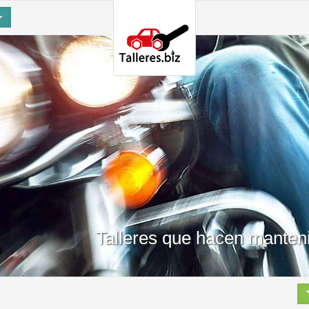
Talleres que hacen manteni