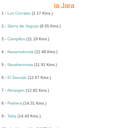
la Jara
1.-
Los Corrales
(2.17 Kms.)
2.-
Sierra de Yeguas
(8.55 Kms.)
3.-
Campillos
(11.19 Kms.)
4.-
Navarredonda
(11.48 Kms.)
5.-
Navahermosa
(11.91 Kms.)
6.-
El Saucejo
(12.57 Kms.)
7.-
Almargen
(12.82 Kms.)
8.-
Pedrera
(14.31 Kms.)
9.-
Teba
(14.43 Kms.)