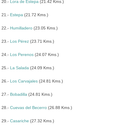
20.-
Lora de Estepa
(21.42 Kms.)
21.-
Estepa
(21.72 Kms.)
22.-
Humilladero
(23.05 Kms.)
23.-
Los Pérez
(23.71 Kms.)
24.-
Los Perenos
(24.07 Kms.)
25.-
La Salada
(24.09 Kms.)
26.-
Los Carvajales
(24.81 Kms.)
27.-
Bobadilla
(24.81 Kms.)
28.-
Cuevas del Becerro
(26.88 Kms.)
29.-
Casariche
(27.32 Kms.)