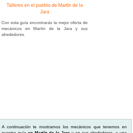
Talleres en el pueblo de Martín de la
Jara
Con esta guía encontrarás la mejor oferta de
mecánicos en Martín de la Jara y sus
alrededores.
A continuación te mostramos los mecánicos que tenemos en
nuestra guía
en Martín de la Jara
y en sus alrededores, a una