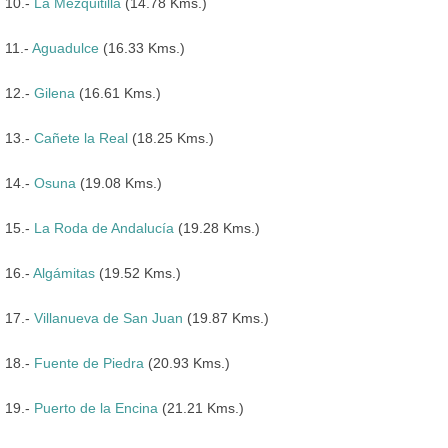
10.-
La Mezquitilla
(14.78 Kms.)
11.-
Aguadulce
(16.33 Kms.)
12.-
Gilena
(16.61 Kms.)
13.-
Cañete la Real
(18.25 Kms.)
14.-
Osuna
(19.08 Kms.)
15.-
La Roda de Andalucía
(19.28 Kms.)
16.-
Algámitas
(19.52 Kms.)
17.-
Villanueva de San Juan
(19.87 Kms.)
18.-
Fuente de Piedra
(20.93 Kms.)
19.-
Puerto de la Encina
(21.21 Kms.)