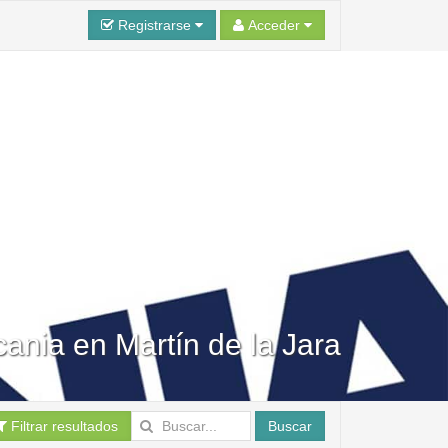
Registrarse
Acceder
cania en Martín de la Jara
Filtrar resultados
Buscar