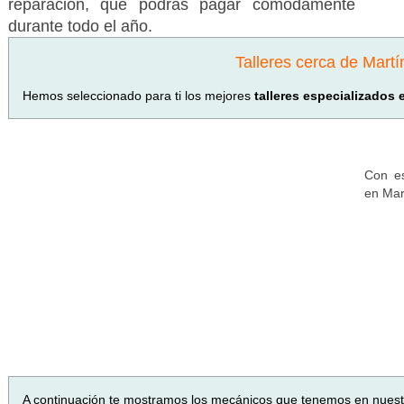
reparación, que podrás pagar cómodamente
durante todo el año.
Talleres cerca de Martí
Hemos seleccionado para ti los mejores
talleres especializados 
Con es
en Mar
A continuación te mostramos los mecánicos que tenemos en nues