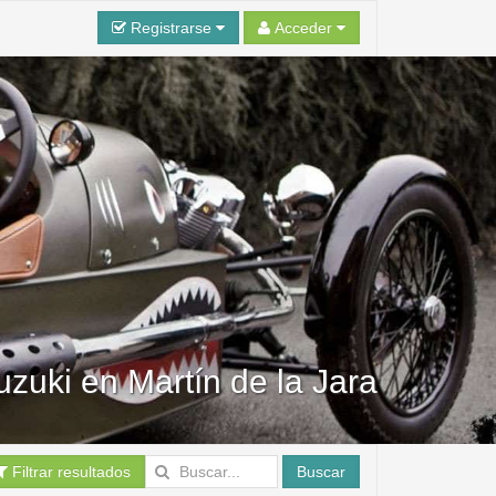
Registrarse
Acceder
uzuki en Martín de la Jara
Filtrar resultados
Buscar