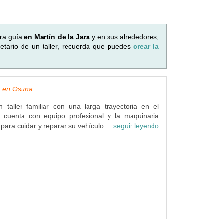
tra guía
en Martín de la Jara
y en sus alrededores,
etario de un taller, recuerda que puedes
crear la
er en Osuna
 taller familiar con una larga trayectoria en el
to cuenta con equipo profesional y la maquinaria
ara cuidar y reparar su vehículo....
seguir leyendo