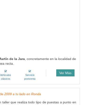
artín de la Jara
, concretamente en la localidad de
nea recta.
Ver Más
Vehículos
Servicio
clásicos
postventa
de 2009 a tu lado en Ronda
n taller que realiza todo tipo de puestas a punto en