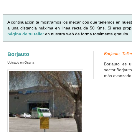
A continuación te mostramos los mecánicos que tenemos en nues
a una distancia máxima en linea recta de 50 Kms. Si eres propi
página de tu taller
en nuestra web de forma totalmente gratuita.
Borjauto
Borjauto, Tall
Ubicado en Osuna
Borjauto es un
sector.Borjau
más avanzada p