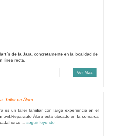
artín de la Jara
, concretamente en la localidad de
 línea recta.
Ver Más
a, Taller en Álora
a es un taller familiar con larga experiencia en el
omóvil.Reparauto Álora está ubicado en la comarca
uadalhorce....
seguir leyendo