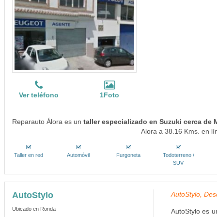
Ver teléfono
1Foto
Reparauto Álora es un
taller especializado en Suzuki cerca de M
Alora a 38.16 Kms. en lí
Taller en red
Automóvil
Furgoneta
Todoterreno /
SUV
AutoStylo
AutoStylo, Des
Ubicado en Ronda
AutoStylo es u