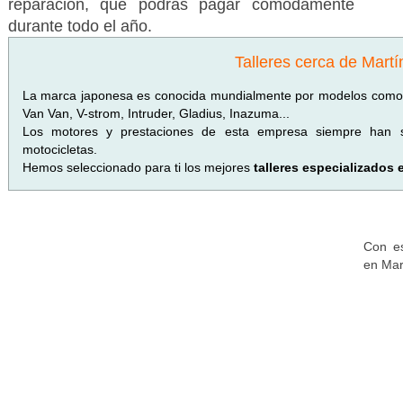
reparación, que podrás pagar cómodamente
durante todo el año.
Talleres cerca de Martí
La marca japonesa es conocida mundialmente por modelos como
Van Van, V-strom, Intruder, Gladius, Inazuma...
Los motores y prestaciones de esta empresa siempre han si
motocicletas.
Hemos seleccionado para ti los mejores
talleres especializados 
Con es
en Mar