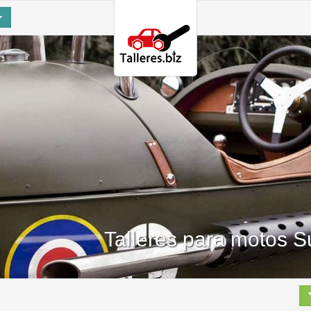
Talleres para motos S