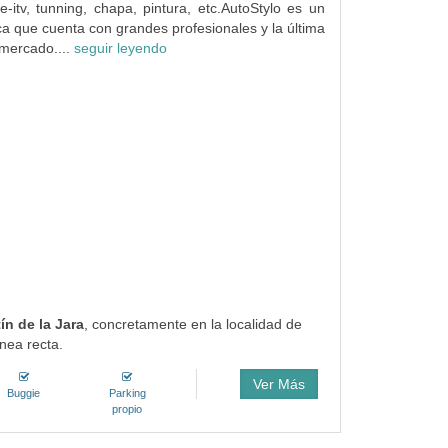
re-itv, tunning, chapa, pintura, etc.AutoStylo es un
rca que cuenta con grandes profesionales y la última
 mercado....
seguir leyendo
ín de la Jara
, concretamente en la localidad de
nea recta.
Ver Más
Buggie
Parking
propio