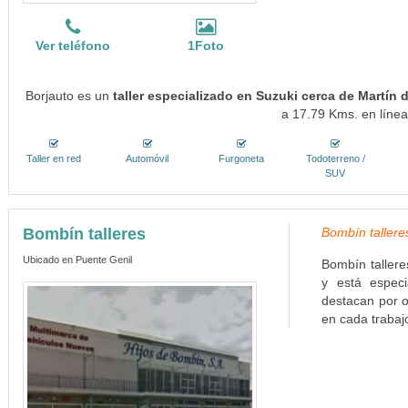
Ver teléfono
1Foto
Borjauto es un
taller especializado en Suzuki cerca de Martín d
a 17.79 Kms. en línea
Taller en red
Automóvil
Furgoneta
Todoterreno /
SUV
Bombín talleres
Bombín talleres
Ubicado en Puente Genil
Bombín tallere
y está especi
destacan por o
en cada trabajo