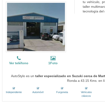
tu vehículo, p
taller multima
tecnología del
Ver teléfono
1Foto
AutoStylo es un
taller especializado en Suzuki cerca de Mart
Ronda a 43.15 Kms. en lí
Independiente
Automóvil
Furgoneta
Vehículos
clásicos