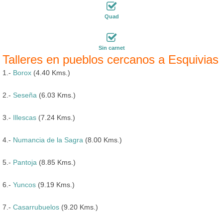
Quad
Sin carnet
Talleres en pueblos cercanos a Esquivias
1.-
Borox
(4.40 Kms.)
2.-
Seseña
(6.03 Kms.)
3.-
Illescas
(7.24 Kms.)
4.-
Numancia de la Sagra
(8.00 Kms.)
5.-
Pantoja
(8.85 Kms.)
6.-
Yuncos
(9.19 Kms.)
7.-
Casarrubuelos
(9.20 Kms.)