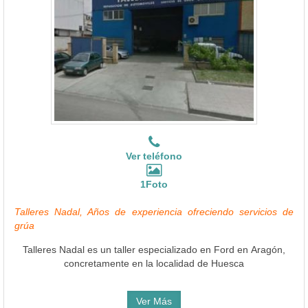
Ver teléfono
1Foto
Talleres Nadal, Años de experiencia ofreciendo servicios de
grúa
Talleres Nadal es un taller especializado en Ford en Aragón,
concretamente en la localidad de Huesca
Ver Más