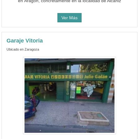
en Aragón, concretamente en la localidad de Alcañiz
Ver Más
Garaje Vitoria
Ubicado en Zaragoza