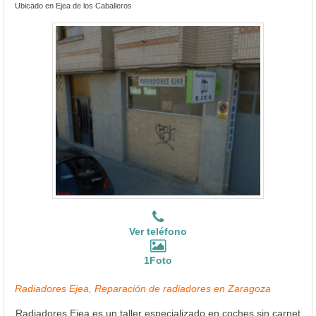
Ubicado en Ejea de los Caballeros
Ver teléfono
1Foto
Radiadores Ejea, Reparación de radiadores en Zaragoza
Radiadores Ejea es un taller especializado en coches sin carnet