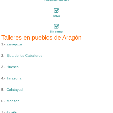
Quad
Sin carnet
Talleres en pueblos de Aragón
1.-
Zaragoza
2.-
Ejea de los Caballeros
3.-
Huesca
4.-
Tarazona
5.-
Calatayud
6.-
Monzón
7.-
Alcañiz