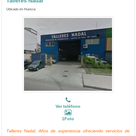
Talleres Nadal
Ubicado en Huesca
Ver teléfono
1Foto
Talleres Nadal, Años de experiencia ofreciendo servicios de