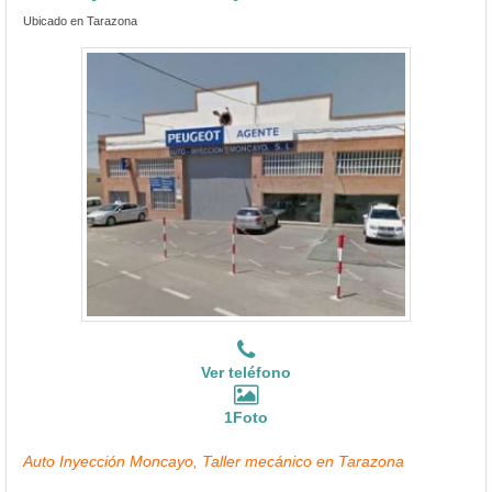
Ubicado en Tarazona
Ver teléfono
1Foto
Auto Inyección Moncayo, Taller mecánico en Tarazona