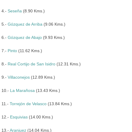
4.-
Seseña
(8.90 Kms.)
5.-
Gózquez de Arriba
(9.06 Kms.)
6.-
Gózquez de Abajo
(9.93 Kms.)
7.-
Pinto
(11.62 Kms.)
8.-
Real Cortijo de San Isidro
(12.31 Kms.)
9.-
Villaconejos
(12.89 Kms.)
10.-
La Marañosa
(13.43 Kms.)
11.-
Torrejón de Velasco
(13.84 Kms.)
12.-
Esquivias
(14.00 Kms.)
13.-
Aranjuez
(14.04 Kms.)