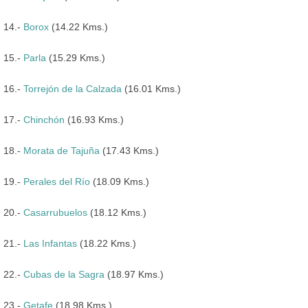
14.-
Borox
(14.22 Kms.)
15.-
Parla
(15.29 Kms.)
16.-
Torrejón de la Calzada
(16.01 Kms.)
17.-
Chinchón
(16.93 Kms.)
18.-
Morata de Tajuña
(17.43 Kms.)
19.-
Perales del Río
(18.09 Kms.)
20.-
Casarrubuelos
(18.12 Kms.)
21.-
Las Infantas
(18.22 Kms.)
22.-
Cubas de la Sagra
(18.97 Kms.)
23.-
Getafe
(18.98 Kms.)