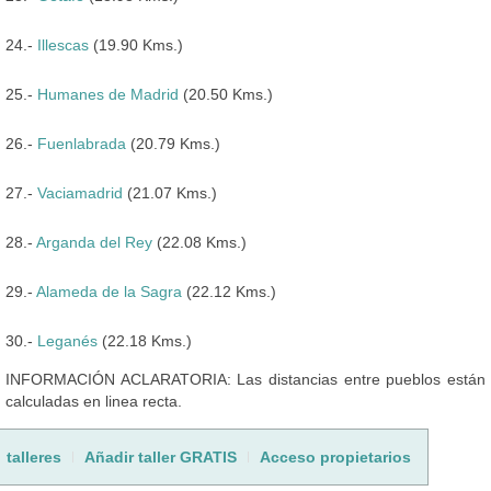
24.-
Illescas
(19.90 Kms.)
25.-
Humanes de Madrid
(20.50 Kms.)
26.-
Fuenlabrada
(20.79 Kms.)
27.-
Vaciamadrid
(21.07 Kms.)
28.-
Arganda del Rey
(22.08 Kms.)
29.-
Alameda de la Sagra
(22.12 Kms.)
30.-
Leganés
(22.18 Kms.)
INFORMACIÓN ACLARATORIA: Las distancias entre pueblos están
calculadas en linea recta.
talleres
Añadir taller GRATIS
Acceso propietarios