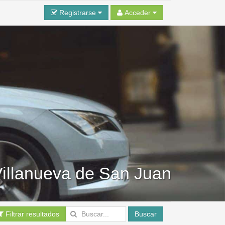
Registrarse
Acceder
Villanueva de San Juan
Filtrar resultados
Buscar