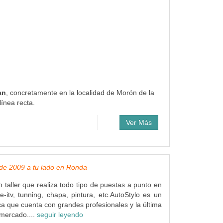
an
, concretamente en la localidad de Morón de la
ínea recta.
Ver Más
de 2009 a tu lado en Ronda
n taller que realiza todo tipo de puestas a punto en
re-itv, tunning, chapa, pintura, etc.AutoStylo es un
rca que cuenta con grandes profesionales y la última
 mercado....
seguir leyendo