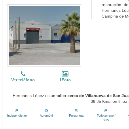
reparación de
Hermanos Lópe
Campiña de Mo
Ver teléfono
1Foto
Hermanos López es un
taller cerca de Villanueva de San Ju
38.85 Kms. en línea 
Independiente
Automóvil
Furgoneta
Todoterreno /
SUV