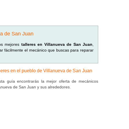
eva de San Juan
los mejores
talleres en Villanueva de San Juan
,
rar fácilmente el mecánico que buscas para reparar
leres en el pueblo de Villanueva de San Juan
ta guía encontrarás la mejor oferta de mecánicos
lanueva de San Juan y sus alrededores.