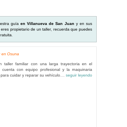
uestra guía
en Villanueva de San Juan
y en sus
eres propietario de un taller, recuerda que puedes
atuita.
er en Osuna
 taller familiar con una larga trayectoria en el
to cuenta con equipo profesional y la maquinaria
ara cuidar y reparar su vehículo....
seguir leyendo