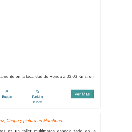
tamente en la localidad de Ronda a 33.03 Kms. en
Ver Más
Buggie
Parking
propio
z, Chapa y pintura en Marchena
z es un taller multimarca especializado en la