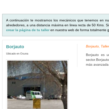
A continuación te mostramos los mecánicos que tenemos en n
alrededores, a una distancia máxima en linea recta de 50 Kms. Si 
crear la página de tu taller
en nuestra web de forma totalmente gr
Borjauto
Borjauto, Tall
Ubicado en Osuna
Borjauto es un
sector.Borjau
más avanzada p