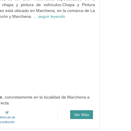
 chapa y pintura de vehículos.Chapa y Pintura
z está ubicado en Marchena, en la comarca de La
rón y Marchena. ...
seguir leyendo
an
, concretamente en la localidad de Marchena a
recta.
Ver Más
Vehículo de
sustitución