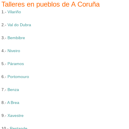
Talleres en pueblos de A Coruña
1.-
Vilariño
2.-
Val do Dubra
3.-
Bembibre
4.-
Niveiro
5.-
Páramos
6.-
Portomouro
7.-
Benza
8.-
A Brea
9.-
Xavestre
10.-
Restande