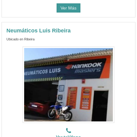
Ver Más
Neumáticos Luis Ribeira
Ubicado en Ribeira
Ver teléfono