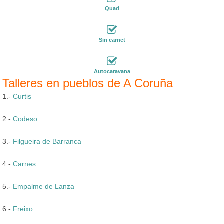
Quad
Sin carnet
Autocaravana
Talleres en pueblos de A Coruña
1.-
Curtis
2.-
Codeso
3.-
Filgueira de Barranca
4.-
Carnes
5.-
Empalme de Lanza
6.-
Freixo