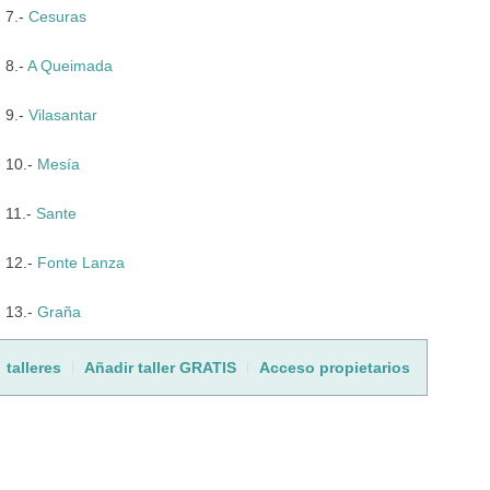
7.-
Cesuras
8.-
A Queimada
9.-
Vilasantar
10.-
Mesía
11.-
Sante
12.-
Fonte Lanza
13.-
Graña
talleres
Añadir taller GRATIS
Acceso propietarios