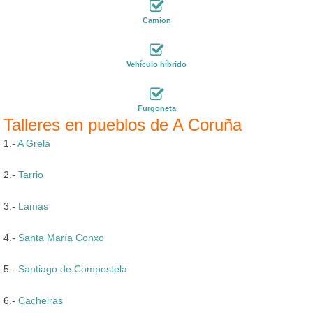
Camion
Vehículo híbrido
Furgoneta
Talleres en pueblos de A Coruña
1.-
A Grela
2.-
Tarrio
3.-
Lamas
4.-
Santa María Conxo
5.-
Santiago de Compostela
6.-
Cacheiras