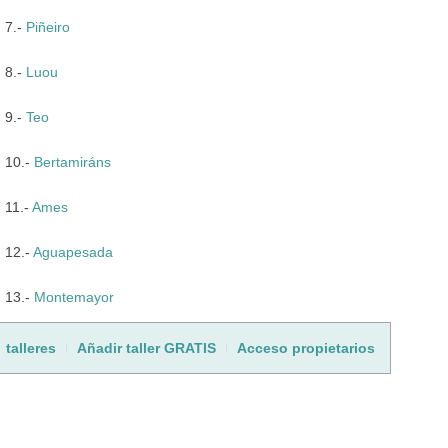
7.-
Piñeiro
8.-
Luou
9.-
Teo
10.-
Bertamiráns
11.-
Ames
12.-
Aguapesada
13.-
Montemayor
talleres
Añadir taller GRATIS
Acceso propietarios