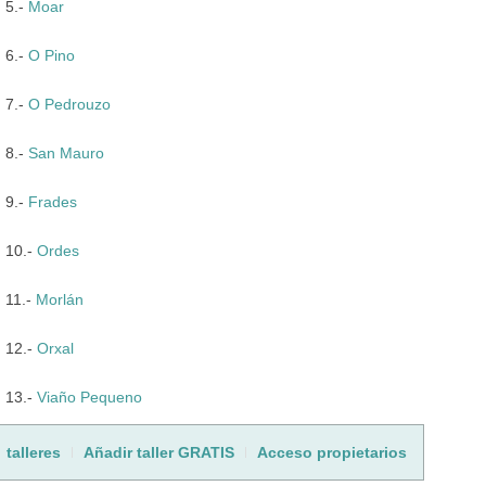
5.-
Moar
6.-
O Pino
7.-
O Pedrouzo
8.-
San Mauro
9.-
Frades
10.-
Ordes
11.-
Morlán
12.-
Orxal
13.-
Viaño Pequeno
talleres
Añadir taller GRATIS
Acceso propietarios