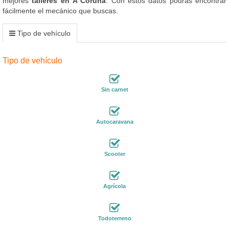
mejores
talleres en A Coruña
. Con estos datos podrás encontrar
fácilmente el mecánico que buscas.
Tipo de vehículo
Tipo de vehículo
Sin carnet
Autocaravana
Scooter
Agrícola
Todoterreno