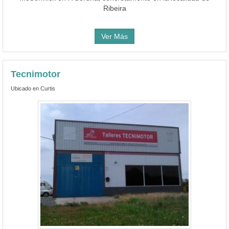
Ribeira
Ver Más
Tecnimotor
Ubicado en Curtis