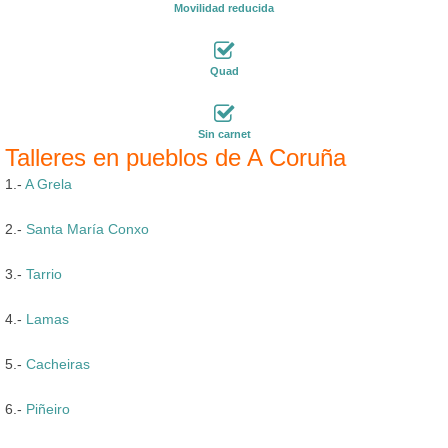
Movilidad reducida
Quad
Sin carnet
Talleres en pueblos de A Coruña
1.-
A Grela
2.-
Santa María Conxo
3.-
Tarrio
4.-
Lamas
5.-
Cacheiras
6.-
Piñeiro