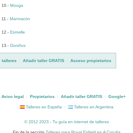
10.-
Mouga
11.-
Marmacón
12.-
Esmelle
13.-
Doniños
talleres
Añadir taller GRATIS
Acceso propietarios
Aviso legal
Propietarios
Añadir taller GRATIS
Google+
Talleres en España
Talleres en Argentina
© 2012 2023 - Tu guía en internet de
talleres
Fin de la sección
Talleres para Royal Enfield en A Coruña