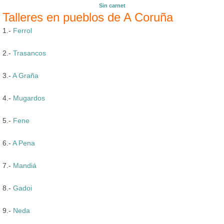
Sin carnet
Talleres en pueblos de A Coruña
1.-
Ferrol
2.-
Trasancos
3.-
A Graña
4.-
Mugardos
5.-
Fene
6.-
A Pena
7.-
Mandiá
8.-
Gadoi
9.-
Neda