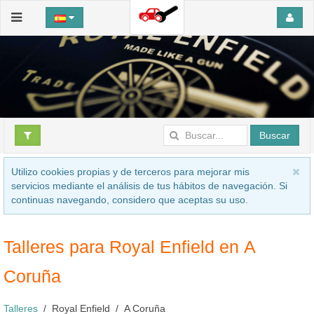
Buscar
Utilizo cookies propias y de terceros para mejorar mis
servicios mediante el análisis de tus hábitos de navegación. Si
continuas navegando, considero que aceptas su uso.
Talleres para Royal Enfield en A
Coruña
Talleres
Royal Enfield
A Coruña