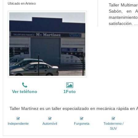
Ubicado en Arteixo
Taller Multima
Sabón, en Ar
mantenimiento
satisfacción. ..
Ver teléfono
1Foto
Taller Martínez es un taller especializado en mecánica rápida en 
Independiente
Automóvil
Furgoneta
Todoterreno /
SUV