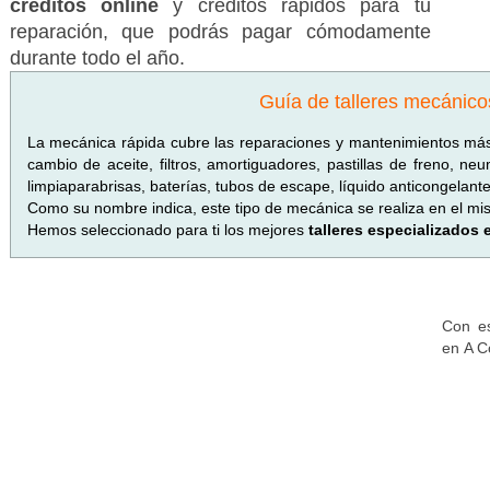
créditos online
y créditos rápidos para tu
reparación, que podrás pagar cómodamente
durante todo el año.
Guía de talleres mecánic
La mecánica rápida cubre las reparaciones y mantenimientos más
cambio de aceite, filtros, amortiguadores, pastillas de freno, ne
limpiaparabrisas, baterías, tubos de escape, líquido anticongelante 
Como su nombre indica, este tipo de mecánica se realiza en el m
Hemos seleccionado para ti los mejores
talleres especializados
Con es
en A C