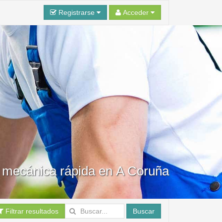
Registrarse
Acceder
n mecánica rápida en A Coruña
Filtrar resultados
Buscar