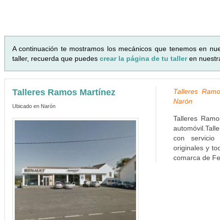
A continuación te mostramos los mecánicos que tenemos en nu
taller, recuerda que puedes
crear la página de tu taller
en nuestr
Talleres Ramos Martínez
Talleres Ramo
Narón
Ubicado en Narón
Talleres Ram
automóvil.Tall
con servicio
originales y t
comarca de Fer