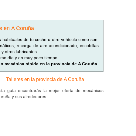
os en A Coruña
 habituales de tu coche u otro vehículo como son:
umáticos, recarga de aire acondicionado, escobillas
y otros lubricantes.
ismo día y en muy poco tiempo.
 en mecánica rápida en la provincia de A Coruña
Talleres en la provincia de A Coruña
ta guía encontrarás la mejor oferta de mecánicos
oruña y sus alrededores.