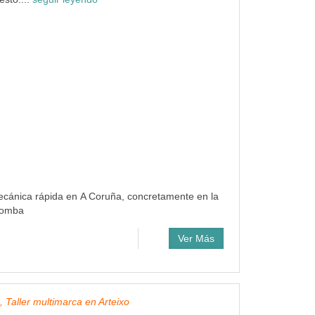
mecánica rápida en A Coruña, concretamente en la
Comba
Ver Más
, Taller multimarca en Arteixo