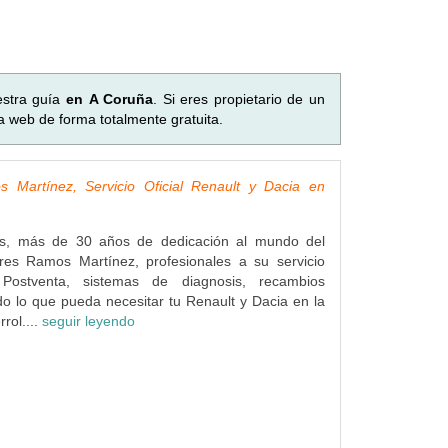
estra guía
en A Coruña
. Si eres propietario de un
a web de forma totalmente gratuita.
s Martínez, Servicio Oficial Renault y Dacia en
os, más de 30 años de dedicación al mundo del
eres Ramos Martínez, profesionales a su servicio
 Postventa, sistemas de diagnosis, recambios
odo lo que pueda necesitar tu Renault y Dacia en la
rol....
seguir leyendo