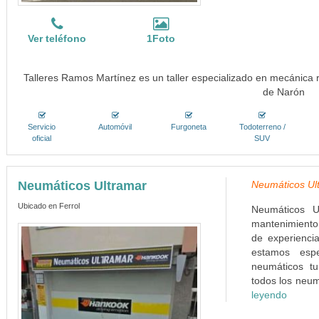
Ver teléfono
1Foto
Talleres Ramos Martínez es un taller especializado en mecánica 
de Narón
Servicio
Automóvil
Furgoneta
Todoterreno /
oficial
SUV
Neumáticos Ultramar
Neumáticos Ult
Ubicado en Ferrol
Neumáticos U
mantenimiento
de experienci
estamos esp
neumáticos tu
todos los neum
leyendo