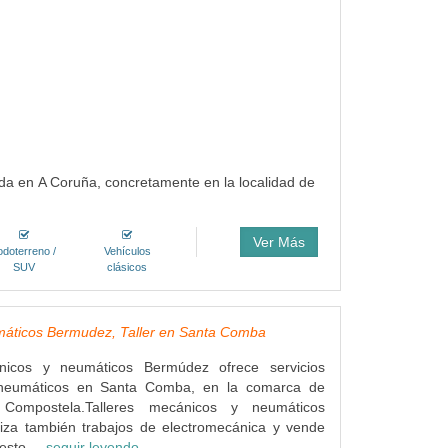
da en A Coruña, concretamente en la localidad de
Ver Más
odoterreno /
Vehículos
SUV
clásicos
umáticos Bermudez, Taller en Santa Comba
ánicos y neumáticos Bermúdez ofrece servicios
neumáticos en Santa Comba, en la comarca de
Compostela.Talleres mecánicos y neumáticos
iza también trabajos de electromecánica y vende
esto....
seguir leyendo