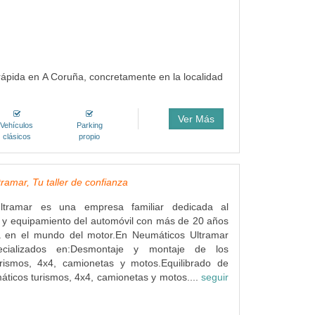
rápida en A Coruña, concretamente en la localidad
Ver Más
Vehículos
Parking
clásicos
propio
ramar, Tu taller de confianza
ltramar es una empresa familiar dedicada al
 y equipamiento del automóvil con más de 20 años
a en el mundo del motor.En Neumáticos Ultramar
ecializados en:Desmontaje y montaje de los
rismos, 4x4, camionetas y motos.Equilibrado de
áticos turismos, 4x4, camionetas y motos....
seguir