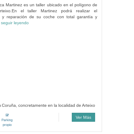
rca Martinez es un taller ubicado en el polígono de
teixo.En el taller Martinez podrá realizar el
 y reparación de su coche con total garantía y
.
seguir leyendo
A Coruña, concretamente en la localidad de Arteixo
Ver Más
Parking
propio