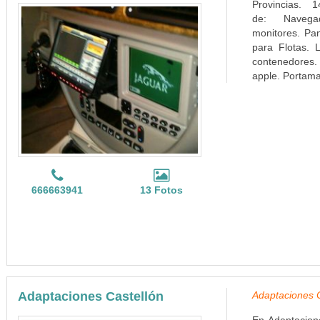
Provincias. 1
de: Navega
monitores. Pa
para Flotas. L
contenedores. 
apple. Portamat
666663941
13 Fotos
Adaptaciones Castellón
Adaptaciones C