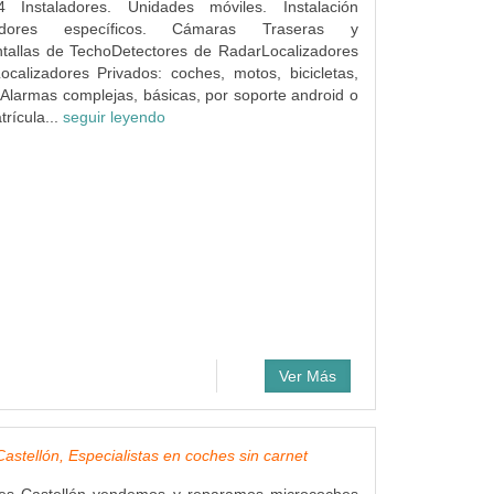
4 Instaladores. Unidades móviles. Instalación
dores específicos. Cámaras Traseras y
ntallas de TechoDetectores de RadarLocalizadores
ocalizadores Privados: coches, motos, bicicletas,
Alarmas complejas, básicas, por soporte android o
rícula...
seguir leyendo
Ver Más
astellón, Especialistas en coches sin carnet