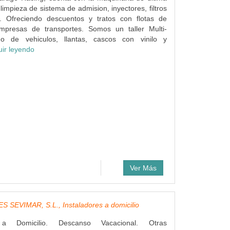
limpieza de sistema de admision, inyectores, filtros
... Ofreciendo descuentos y tratos con flotas de
mpresas de transportes. Somos un taller Multi-
do de vehiculos, llantas, cascos con vinilo y
uir leyendo
Ver Más
 SEVIMAR, S.L., Instaladores a domicilio
s a Domicilio. Descanso Vacacional. Otras