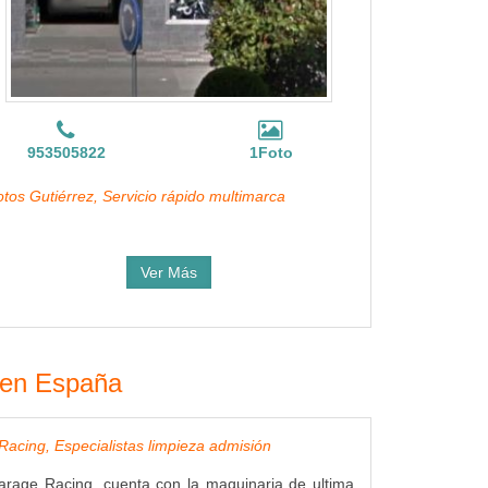
953505822
1Foto
tos Gutiérrez, Servicio rápido multimarca
Ver Más
s en España
acing, Especialistas limpieza admisión
arage Racing, cuenta con la maquinaria de ultima