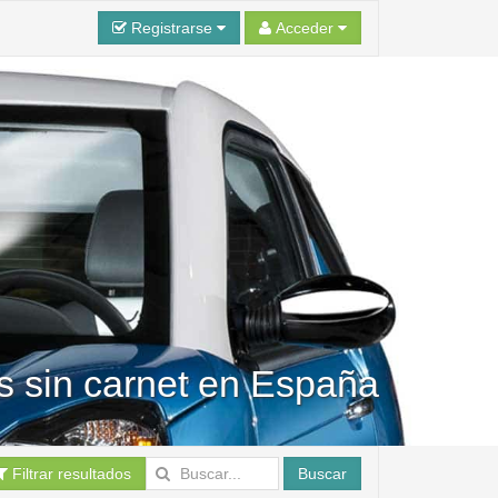
Registrarse
Acceder
s sin carnet en España
Filtrar resultados
Buscar