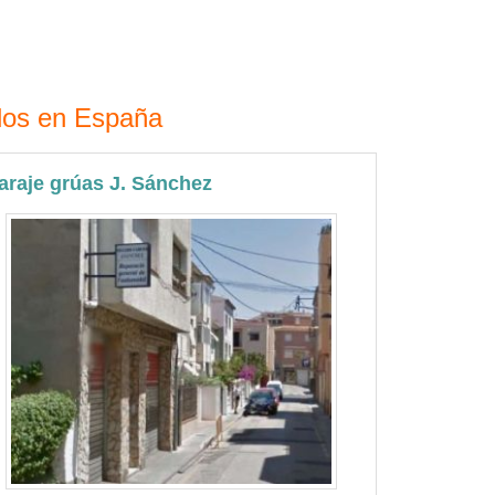
ados en España
araje grúas J. Sánchez