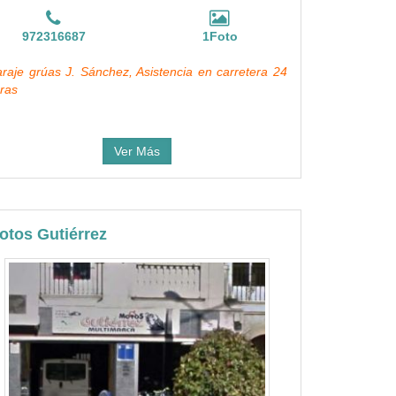
972316687
1Foto
raje grúas J. Sánchez, Asistencia en carretera 24
ras
Ver Más
otos Gutiérrez