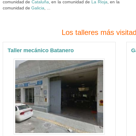
comunidad de
Cataluña
, en la comunidad de
La Rioja
, en la
comunidad de
Galicia
, ...
Los talleres más visit
Taller mecánico Batanero
G