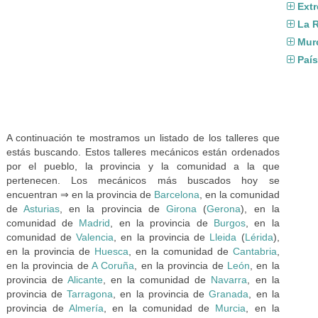
Ext
La R
Mur
Paí
A continuación te mostramos un listado de los talleres que
estás buscando. Estos talleres mecánicos están ordenados
por el pueblo, la provincia y la comunidad a la que
pertenecen. Los mecánicos más buscados hoy se
encuentran ⇒ en la provincia de
Barcelona
, en la comunidad
de
Asturias
, en la provincia de
Girona
(
Gerona
), en la
comunidad de
Madrid
, en la provincia de
Burgos
, en la
comunidad de
Valencia
, en la provincia de
Lleida
(
Lérida
),
en la provincia de
Huesca
, en la comunidad de
Cantabria
,
en la provincia de
A Coruña
, en la provincia de
León
, en la
provincia de
Alicante
, en la comunidad de
Navarra
, en la
provincia de
Tarragona
, en la provincia de
Granada
, en la
provincia de
Almería
, en la comunidad de
Murcia
, en la