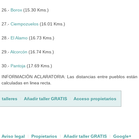
26.-
Borox
(15.30 Kms.)
27.-
Ciempozuelos
(16.01 Kms.)
28.-
El Alamo
(16.73 Kms.)
29.-
Alcorcón
(16.74 Kms.)
30.-
Pantoja
(17.69 Kms.)
INFORMACIÓN ACLARATORIA: Las distancias entre pueblos están
calculadas en linea recta.
talleres
Añadir taller GRATIS
Acceso propietarios
Aviso legal
Propietarios
Añadir taller GRATIS
Google+