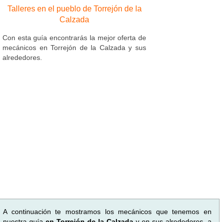
Talleres en el pueblo de Torrejón de la
Calzada
Con esta guía encontrarás la mejor oferta de
mecánicos en Torrejón de la Calzada y sus
alrededores.
A continuación te mostramos los mecánicos que tenemos en
nuestra guía
en Torrejón de la Calzada
y en sus alrededores, a