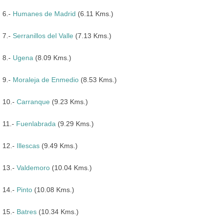
6.-
Humanes de Madrid
(6.11 Kms.)
7.-
Serranillos del Valle
(7.13 Kms.)
8.-
Ugena
(8.09 Kms.)
9.-
Moraleja de Enmedio
(8.53 Kms.)
10.-
Carranque
(9.23 Kms.)
11.-
Fuenlabrada
(9.29 Kms.)
12.-
Illescas
(9.49 Kms.)
13.-
Valdemoro
(10.04 Kms.)
14.-
Pinto
(10.08 Kms.)
15.-
Batres
(10.34 Kms.)