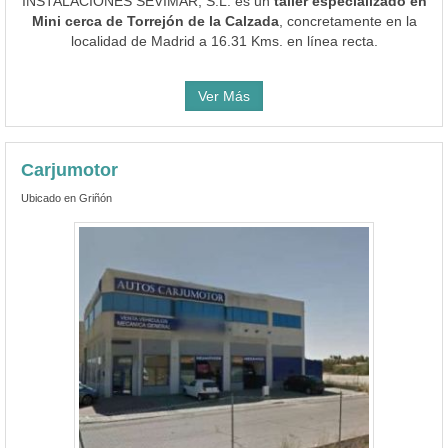
INSTALACIONES SEVIMAR, S.L. es un
taller especializado en
Mini cerca de Torrejón de la Calzada
, concretamente en la
localidad de Madrid a 16.31 Kms. en línea recta.
Ver Más
Carjumotor
Ubicado en Griñón