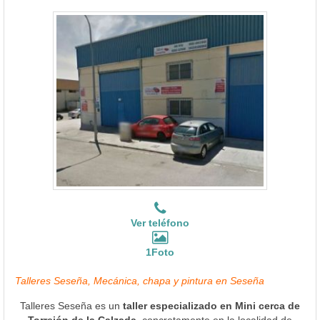
Ver teléfono
1Foto
Talleres Seseña, Mecánica, chapa y pintura en Seseña
Talleres Seseña es un
taller especializado en Mini cerca de
Torrejón de la Calzada
, concretamente en la localidad de