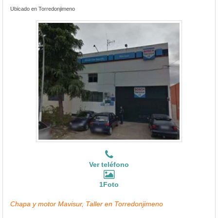
Ubicado en Torredonjimeno
Ver teléfono
1Foto
Chapa y motor Mavisur, Taller en Torredonjimeno