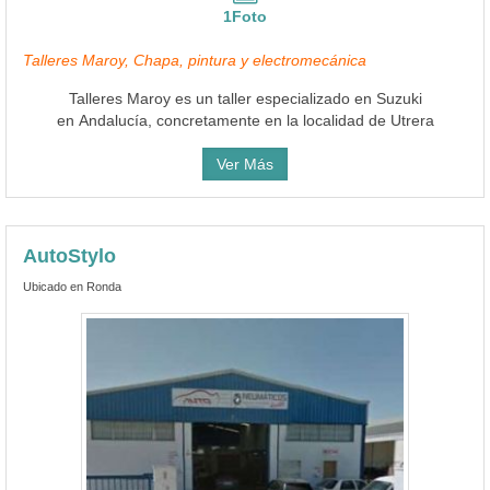
1Foto
Talleres Maroy, Chapa, pintura y electromecánica
Talleres Maroy es un taller especializado en Suzuki
en Andalucía, concretamente en la localidad de Utrera
Ver Más
AutoStylo
Ubicado en Ronda