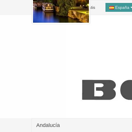
Inicio
Alta Taller Gratis
España
Andalucía