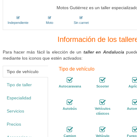
Motos Gutiérrez es un taller especializad
Independiente
Moto
Sin carnet
Información de los talle
Para hacer más fácil la elección de un
taller en Andalucía
puedes
mediante los iconos que estén activados:
Tipo de vehículo
Tipo de vehículo
Tipo de taller
Autocaravana
Scooter
Agríc
Especialidad
Autobús
Vehículos
Autom
Servicios
clásicos
Precios
Camion
Vehículo
Furgo