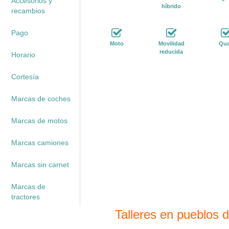
Accesorios y
híbrido
recambios
Pago
Moto
Movilidad
Qu
reducida
Horario
Cortesía
Marcas de coches
Marcas de motos
Marcas camiones
Marcas sin carnet
Marcas de
tractores
Talleres en pueblos 