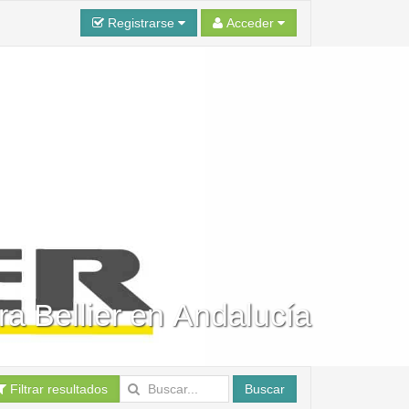
Registrarse
Acceder
ra Bellier en Andalucía
Filtrar resultados
Buscar