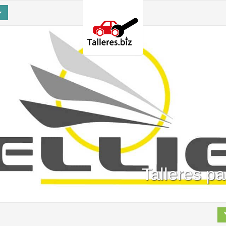
Talleres pa