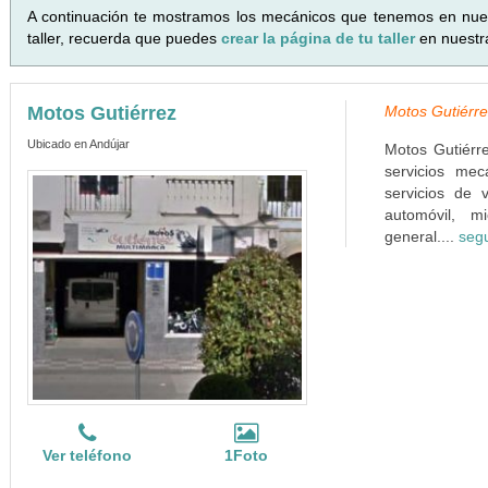
A continuación te mostramos los mecánicos que tenemos en nue
taller, recuerda que puedes
crear la página de tu taller
en nuestr
Motos Gutiérrez
Motos Gutiérre
Ubicado en Andújar
Motos Gutiérre
servicios mec
servicios de 
automóvil, m
general....
segu
Ver teléfono
1Foto