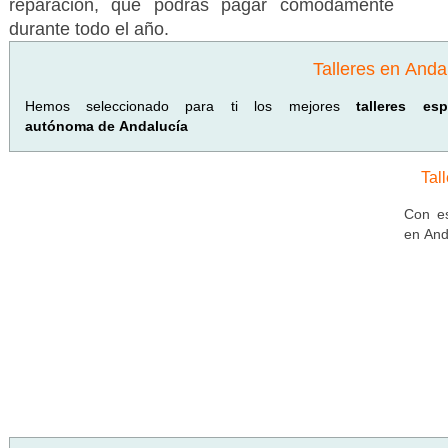
reparación, que podrás pagar cómodamente
durante todo el año.
Talleres en Anda
Hemos seleccionado para ti los mejores
talleres es
autónoma de Andalucía
Tal
Con es
en And