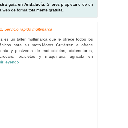
stra guía
en Andalucía
. Si eres propietario de un
a web de forma totalmente gratuita.
z, Servicio rápido multimarca
z es un taller multimarca que le ofrece todos los
ánicos para su moto.Motos Gutiérrez le ofrece
venta y postventa de motocicletas, ciclomotores,
icrocars, bicicletas y maquinaria agrícola en
ir leyendo