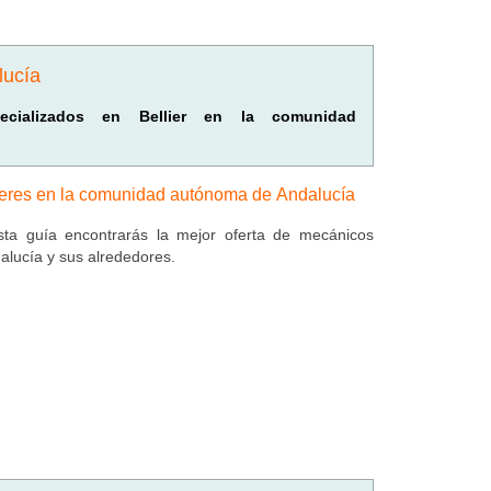
lucía
pecializados en Bellier en la comunidad
leres en la comunidad autónoma de Andalucía
ta guía encontrarás la mejor oferta de mecánicos
alucía y sus alrededores.