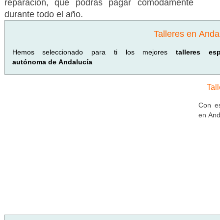
reparación, que podrás pagar cómodamente
durante todo el año.
Talleres en Anda
Hemos seleccionado para ti los mejores
talleres e
autónoma de Andalucía
Tal
Con es
en And