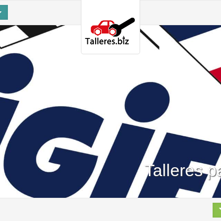
Talleres p