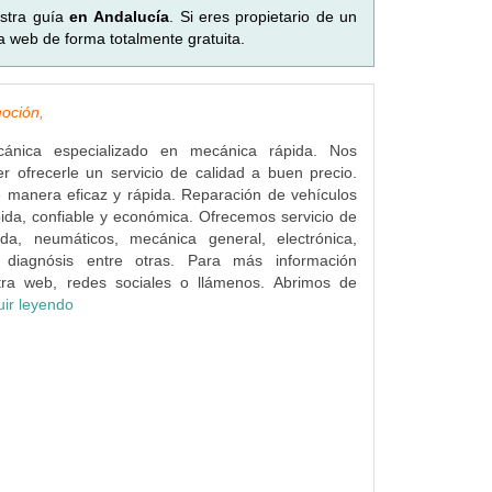
stra guía
en Andalucía
. Si eres propietario de un
a web de forma totalmente gratuita.
oción,
cánica especializado en mecánica rápida. Nos
 ofrecerle un servicio de calidad a buen precio.
 manera eficaz y rápida. Reparación de vehículos
da, confiable y económica. Ofrecemos servicio de
da, neumáticos, mecánica general, electrónica,
y diagnósis entre otras. Para más información
tra web, redes sociales o llámenos. Abrimos de
uir leyendo