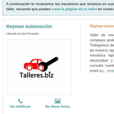
A continuación te mostramos los mecánicos que tenemos en nue
taller, recuerda que puedes
crear la página de tu taller
en nuestr
Reyman Automoción
Reyman Autom
Ubicado en San Fernando
Taller de me
complace poder
Trabajamos de
de manera rápi
mecánica rápi
electricidad 
consulte nues
lunes a j...
seg
Ver teléfono
No tiene fotos