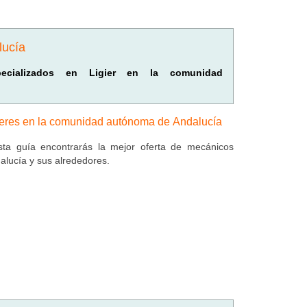
lucía
specializados en Ligier en la comunidad
leres en la comunidad autónoma de Andalucía
ta guía encontrarás la mejor oferta de mecánicos
alucía y sus alrededores.