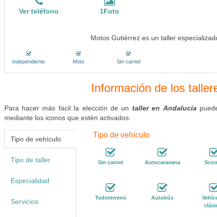
Ver teléfono
1Foto
Motos Gutiérrez es un taller especializad
Independiente
Moto
Sin carnet
Información de los talle
Para hacer más fácil la elección de un
taller en Andalucía
puedes
mediante los iconos que estén activados:
Tipo de vehículo
Tipo de vehículo
Tipo de taller
Sin carnet
Autocaravana
Scoo
Especialidad
Todoterreno
Autobús
Vehíc
Servicios
clási