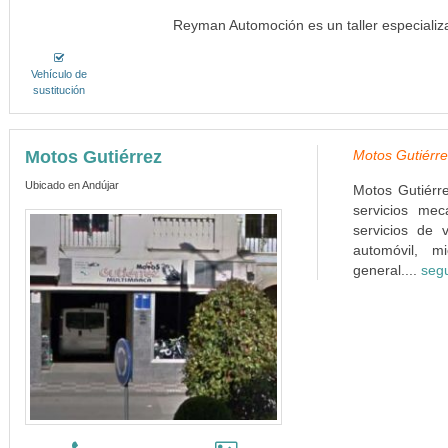
Reyman Automoción es un taller especializa
Vehículo de
sustitución
Motos Gutiérrez
Motos Gutiérre
Ubicado en Andújar
Motos Gutiérre
servicios mec
servicios de 
automóvil, m
general....
segu