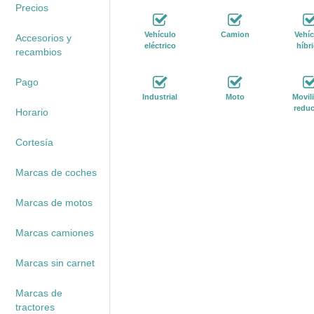
Precios
Vehículo
Camion
Vehíc
Accesorios y
eléctrico
híbr
recambios
Pago
Industrial
Moto
Movil
reduc
Horario
Cortesía
Marcas de coches
Marcas de motos
Marcas camiones
Marcas sin carnet
Marcas de
tractores