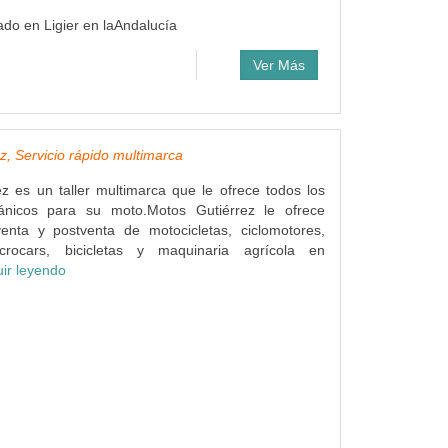
do en Ligier en laAndalucía
Ver Más
z, Servicio rápido multimarca
z es un taller multimarca que le ofrece todos los
ánicos para su moto.Motos Gutiérrez le ofrece
venta y postventa de motocicletas, ciclomotores,
icrocars, bicicletas y maquinaria agrícola en
ir leyendo