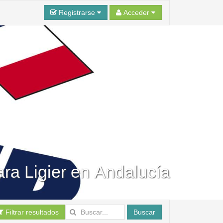
Registrarse
Acceder
ara Ligier en Andalucía
Filtrar resultados
Buscar