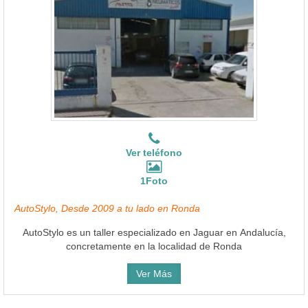
Ver teléfono
1Foto
AutoStylo, Desde 2009 a tu lado en Ronda
AutoStylo es un taller especializado en Jaguar en Andalucía,
concretamente en la localidad de Ronda
Ver Más