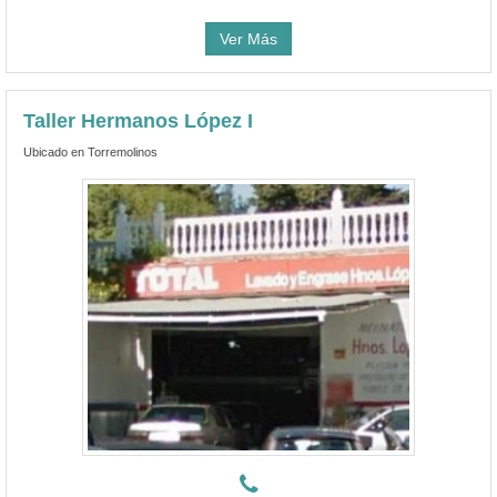
Ver Más
Taller Hermanos López I
Ubicado en Torremolinos