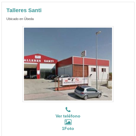
Talleres Santi
Ubicado en Úbeda
Ver teléfono
1Foto