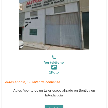
Ver teléfono
1Foto
Autos Aponte, Su taller de confianza
Autos Aponte es un taller especializado en Bentley en
laAndalucía