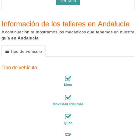
Ver Más
Información de los talleres en Andalucía
A continuación te mostramos los mecánicos que tenemos en nuestra
guía
en Andalucía
Tipo de vehículo
Tipo de vehículo
Moto
Movilidad reducida
Quad