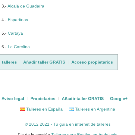
3.-
Alcalá de Guadaíra
4.-
Espartinas
5.-
Cartaya
6.-
La Carolina
talleres
Añadir taller GRATIS
Acceso propietarios
Aviso legal
Propietarios
Añadir taller GRATIS
Google+
Talleres en España
Talleres en Argentina
© 2012 2021 - Tu guía en internet de
talleres
Fin de la sección
Talleres para Bentley en Andalucía