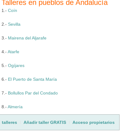
Talleres en pueblos de Andalucía
1.-
Coín
2.-
Sevilla
3.-
Mairena del Aljarafe
4.-
Atarfe
5.-
Ogíjares
6.-
El Puerto de Santa María
7.-
Bollullos Par del Condado
8.-
Almería
talleres
Añadir taller GRATIS
Acceso propietarios