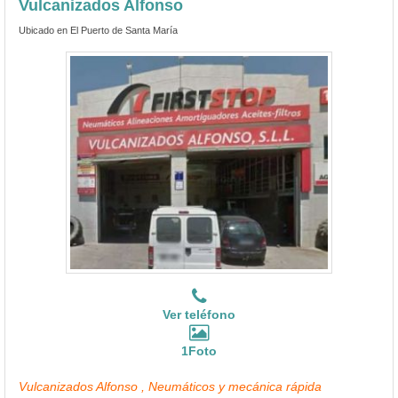
Vulcanizados Alfonso
Ubicado en El Puerto de Santa María
Ver teléfono
1Foto
Vulcanizados Alfonso , Neumáticos y mecánica rápida