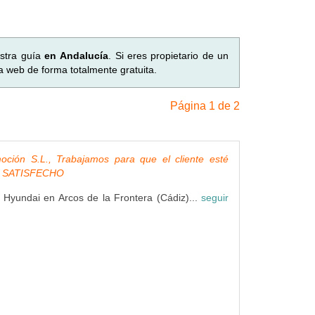
stra guía
en Andalucía
. Si eres propietario de un
a web de forma totalmente gratuita.
Página 1 de 2
oción S.L., Trabajamos para que el cliente esté
 SATISFECHO
al Hyundai en Arcos de la Frontera (Cádiz)...
seguir