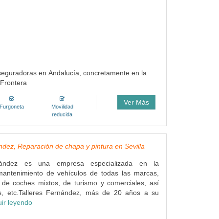
aseguradoras en Andalucía, concretamente en la
 Frontera
Ver Más
Furgoneta
Movilidad
reducida
ndez, Reparación de chapa y pintura en Sevilla
rnández es una empresa especializada en la
mantenimiento de vehículos de todas las marcas,
 de coches mixtos, de turismo y comerciales, así
, etc.Talleres Fernández, más de 20 años a su
ir leyendo