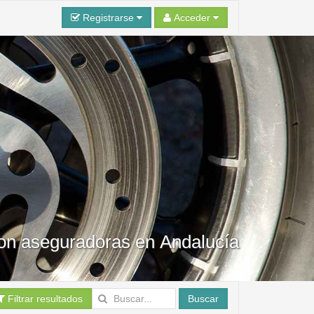
Registrarse
Acceder
con aseguradoras en Andalucía
Filtrar resultados
Buscar