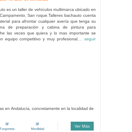
uto es un taller de vehículos multimarca ubicado en
 Campamento, San roque.Talleres bachauto cuenta
terial para afrontar cualquier avería que tenga su
ona de preparación y cabina de pintura para
che las veces que quiera y lo mas importante se
 equipo competitivo y muy profesional....
seguir
as en Andalucía, concretamente en la localidad de
Ver Más
Furgoneta
Movilidad