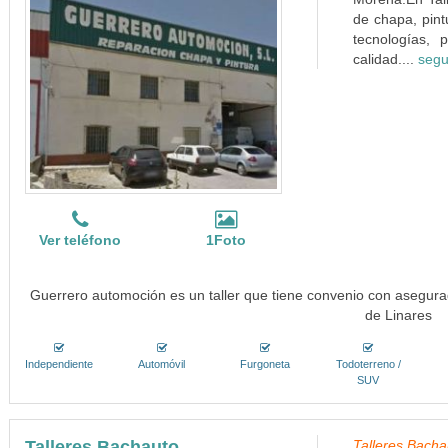
de chapa, pint
tecnologías, 
calidad....
segu
Ver teléfono
1Foto
Guerrero automoción es un taller que tiene convenio con asegura
de Linares
Independiente
Automóvil
Furgoneta
Todoterreno /
SUV
Talleres Bachauto
Talleres Bachau