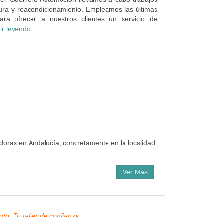
ura y reacondicionamiento. Empleamos las últimas
para ofrecer a nuestros clientes un servicio de
ir leyendo
doras en Andalucía, concretamente en la localidad
Ver Más
to, Tu taller de confianza