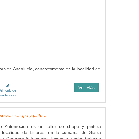
ras en Andalucía, concretamente en la localidad de
Ver Más
Vehículo de
sustitución
moción, Chapa y pintura
ro Automoción es un taller de chapa y pintura
 localidad de Linares. en la comarca de Sierra
ler Guerrero Automoción llevamos a cabo trabajos