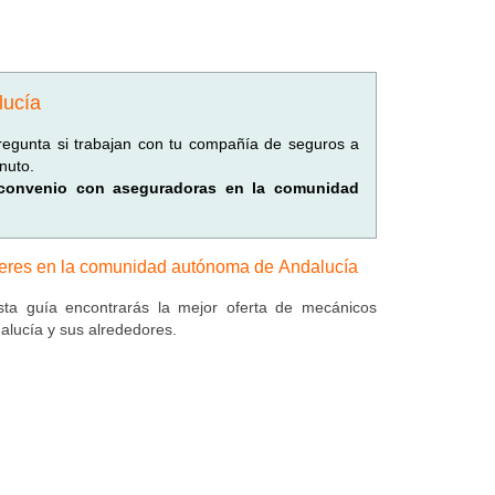
lucía
Pregunta si trabajan con tu compañía de seguros a
nuto.
n convenio con aseguradoras en la comunidad
leres en la comunidad autónoma de Andalucía
ta guía encontrarás la mejor oferta de mecánicos
alucía y sus alrededores.