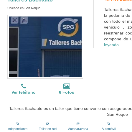
Ubicado en San Roque
Talleres Bacha
la pedanía de
con todo el ma
vehículo , z
reestrenar co
compone de un
leyendo
Ver teléfono
6 Fotos
Talleres Bachauto es un taller que tiene convenio con asegurador
San Roque
Independiente
Taller en red
Autocaravana
Automóvil