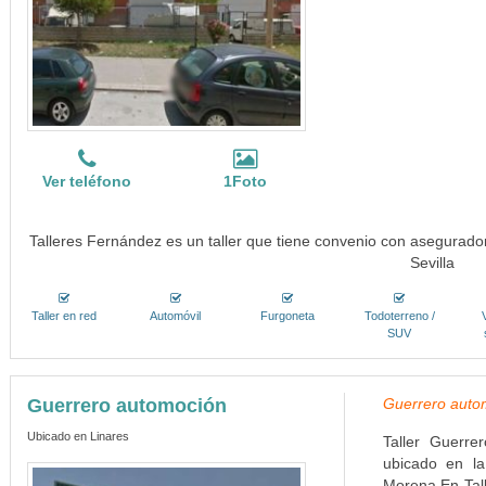
Ver teléfono
1Foto
Talleres Fernández es un taller que tiene convenio con asegurado
Sevilla
Taller en red
Automóvil
Furgoneta
Todoterreno /
SUV
Guerrero automoción
Guerrero auto
Ubicado en Linares
Taller Guerre
ubicado en la
Morena.En Tal