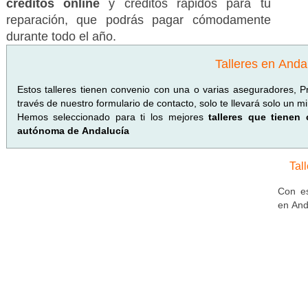
créditos online
y créditos rápidos para tu
reparación, que podrás pagar cómodamente
durante todo el año.
Talleres en Anda
Estos talleres tienen convenio con una o varias aseguradores, 
través de nuestro formulario de contacto, solo te llevará solo un mi
Hemos seleccionado para ti los mejores
talleres que tiene
autónoma de Andalucía
Tal
Con es
en And