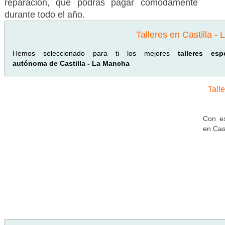
reparación, que podrás pagar cómodamente
durante todo el año.
Talleres en Castilla -
Hemos seleccionado para ti los mejores
talleres e
autónoma de Castilla - La Mancha
Tall
Con es
en Cas