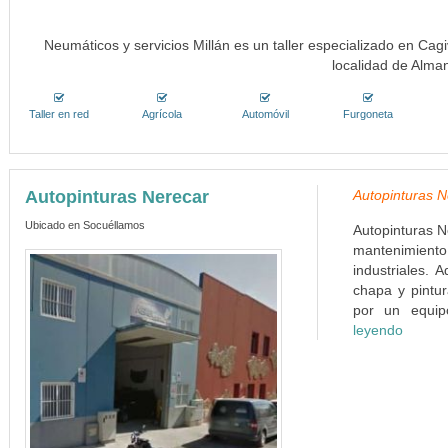
Neumáticos y servicios Millán es un taller especializado en Cag
localidad de Alma
Taller en red
Agrícola
Automóvil
Furgoneta
Autopinturas Nerecar
Autopinturas N
Ubicado en Socuéllamos
Autopinturas N
mantenimient
industriales.
chapa y pintu
por un equip
leyendo