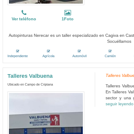
Ver teléfono
1Foto
Autopinturas Nerecar es un taller especializado en Cagiva en Cast
Socuéllamos
Independiente
Agrícola
Automóvil
Camión
Talleres Valbuena
Talleres Valbu
Ubicado en Campo de Criptana
Talleres Valbu
En Talleres Va
sector y una 
seguir leyendo