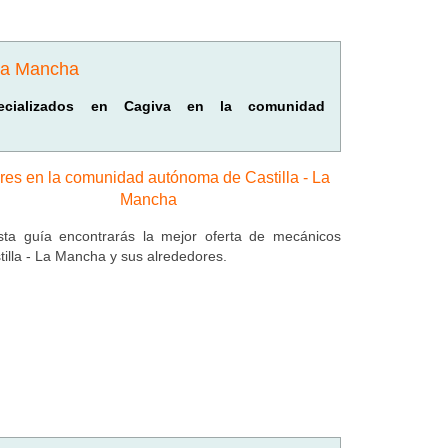
 La Mancha
specializados en Cagiva en la comunidad
eres en la comunidad autónoma de Castilla - La
Mancha
ta guía encontrarás la mejor oferta de mecánicos
tilla - La Mancha y sus alrededores.