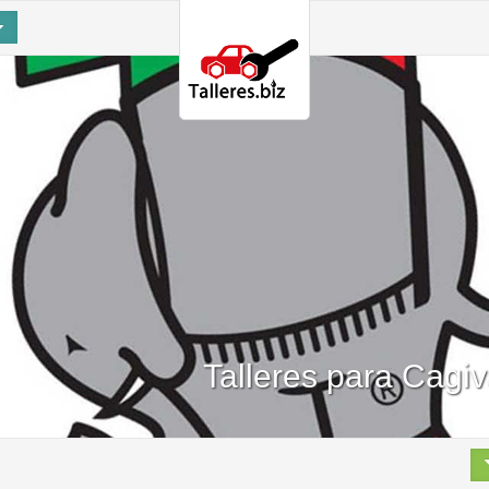
Talleres para Cagiv