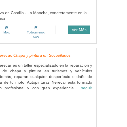
iva en Castilla - La Mancha, concretamente en la
nsa
Ver Más
Moto
Todoterreno /
SUV
erecar, Chapa y pintura en Socuéllanos
erecar es un taller especializado en la reparación y
o de chapa y pintura en turismos y vehículos
 Además, reparan cualquier desperfecto o daño de
ra de tu moto. Autopinturas Nerecar está formado
o profesional y con gran experiencia....
seguir