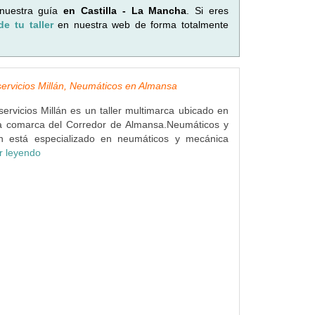
 nuestra guía
en Castilla - La Mancha
. Si eres
de tu taller
en nuestra web de forma totalmente
ervicios Millán, Neumáticos en Almansa
ervicios Millán es un taller multimarca ubicado en
a comarca del Corredor de Almansa.Neumáticos y
lán está especializado en neumáticos y mecánica
r leyendo