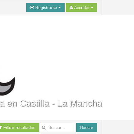
Registrarse
Acceder
a en Castilla - La Mancha
Filtrar resultados
Buscar