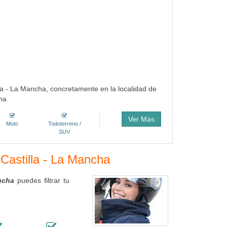
lla - La Mancha, concretamente en la localidad de
na
Ver Más
Moto
Todoterreno /
SUV
 Castilla - La Mancha
ancha
puedes filtrar tu