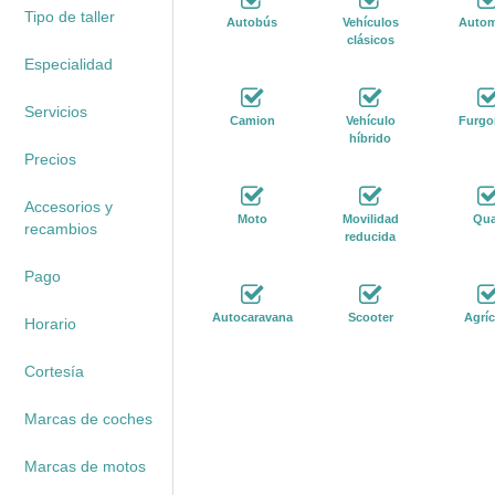
Tipo de taller
Autobús
Vehículos
Autom
clásicos
Especialidad
Servicios
Camion
Vehículo
Furgo
híbrido
Precios
Accesorios y
Moto
Movilidad
Qu
recambios
reducida
Pago
Autocaravana
Scooter
Agríc
Horario
Cortesía
Marcas de coches
Marcas de motos