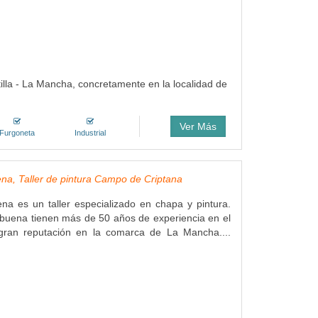
illa - La Mancha, concretamente en la localidad de
Ver Más
Furgoneta
Industrial
ena, Taller de pintura Campo de Criptana
ena es un taller especializado en chapa y pintura.
lbuena tienen más de 50 años de experiencia en el
gran reputación en la comarca de La Mancha....