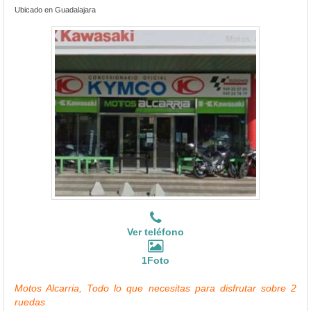
Ubicado en Guadalajara
Ver teléfono
1Foto
Motos Alcarria, Todo lo que necesitas para disfrutar sobre 2
ruedas