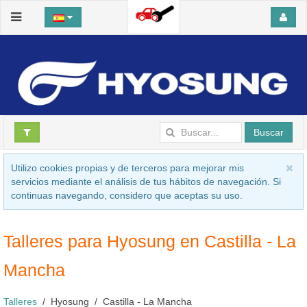
Buscar
Utilizo cookies propias y de terceros para mejorar mis
servicios mediante el análisis de tus hábitos de navegación. Si
continuas navegando, considero que aceptas su uso.
Talleres para Hyosung en Castilla - La
Mancha
Talleres
Hyosung
Castilla - La Mancha