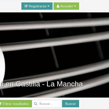
Registrarse
Acceder
iti en Castilla - La Mancha
Filtrar resultados
Buscar