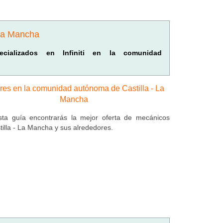
 La Mancha
pecializados en Infiniti en la comunidad
eres en la comunidad autónoma de Castilla - La
Mancha
ta guía encontrarás la mejor oferta de mecánicos
tilla - La Mancha y sus alrededores.