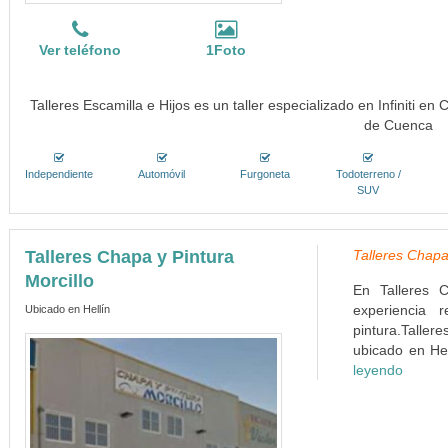
Ver teléfono
1Foto
Talleres Escamilla e Hijos es un taller especializado en Infiniti en
de Cuenca
Independiente
Automóvil
Furgoneta
Todoterreno /
SUV
Talleres Chapa y Pintura
Talleres Chapa 
Morcillo
En Talleres 
experiencia 
Ubicado en Hellín
pintura.Taller
ubicado en He
leyendo