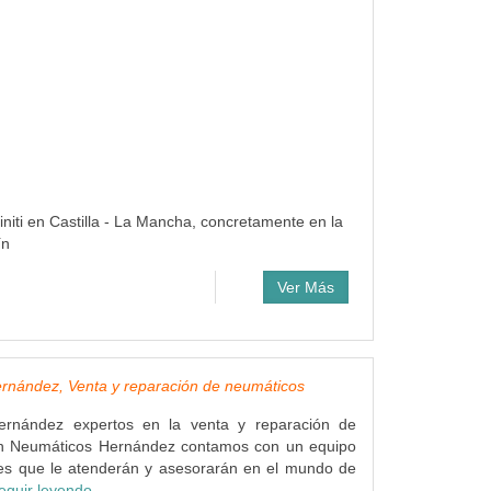
finiti en Castilla - La Mancha, concretamente en la
ín
Ver Más
rnández, Venta y reparación de neumáticos
ernández expertos en la venta y reparación de
n Neumáticos Hernández contamos con un equipo
les que le atenderán y asesorarán en el mundo de
eguir leyendo