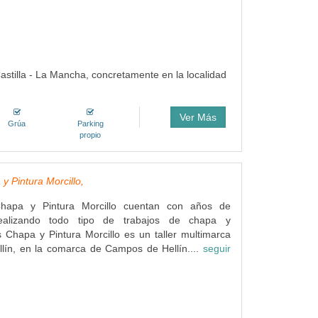
 Castilla - La Mancha, concretamente en la localidad
Ver Más
Grúa
Parking
propio
y Pintura Morcillo,
Chapa y Pintura Morcillo cuentan con años de
realizando todo tipo de trabajos de chapa y
es Chapa y Pintura Morcillo es un taller multimarca
llín, en la comarca de Campos de Hellín....
seguir