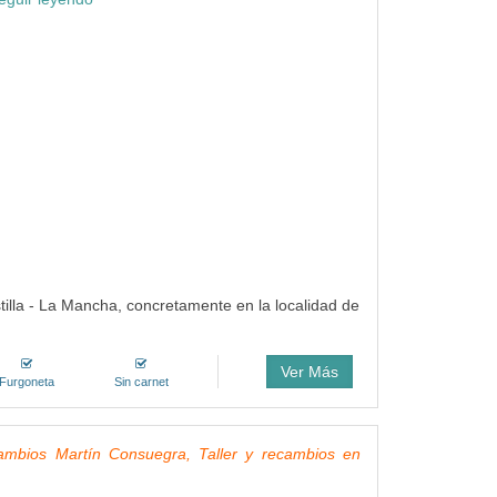
tilla - La Mancha, concretamente en la localidad de
Ver Más
Furgoneta
Sin carnet
cambios Martín Consuegra, Taller y recambios en