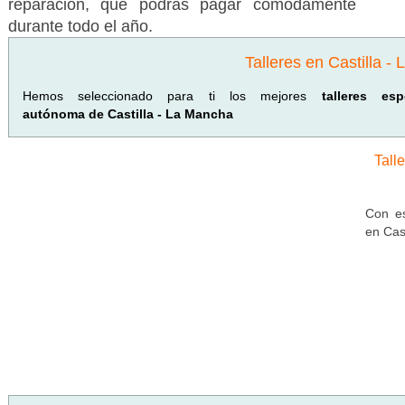
reparación, que podrás pagar cómodamente
durante todo el año.
Talleres en Castilla -
Hemos seleccionado para ti los mejores
talleres es
autónoma de Castilla - La Mancha
Tall
Con es
en Cas