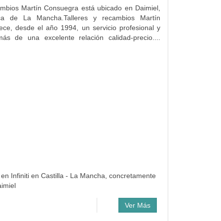
ambios Martín Consuegra está ubicado en Daimiel,
a de La Mancha.Talleres y recambios Martín
ce, desde el año 1994, un servicio profesional y
ás de una excelente relación calidad-precio....
en Infiniti en Castilla - La Mancha, concretamente
aimiel
Ver Más