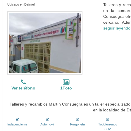
Talleres y rec
Ubicado en Daimiel
en la comarc
Consuegra ofre
cercano. Adem
seguir leyendo
Ver teléfono
1Foto
Talleres y recambios Martín Consuegra es un taller especializado 
en la localidad de D
Independiente
Automóvil
Furgoneta
Todoterreno /
SUV