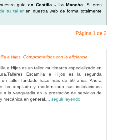
 nuestra guía
en Castilla - La Mancha
. Si eres
de tu taller
en nuestra web de forma totalmente
Página 1 de 2
illa e Hijos, Comprometidos con la eficiencia
lla e Hijos es un taller multimarca especializado en
ura.Talleres Escamilla e Hijos es la segunda
 un taller fundado hace más de 50 años. Ahora
ler ha ampliado y modernizado sus instalaciones
e a la vanguardia en la prestación de servicios de
 y mecánica en general....
seguir leyendo