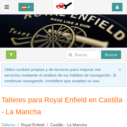
Buscar
Utilizo cookies propias y de terceros para mejorar mis
servicios mediante el análisis de tus hábitos de navegación. Si
continuas navegando, considero que aceptas su uso.
Talleres para Royal Enfield en Castilla
- La Mancha
Talleres
Royal Enfield
Castilla - La Mancha