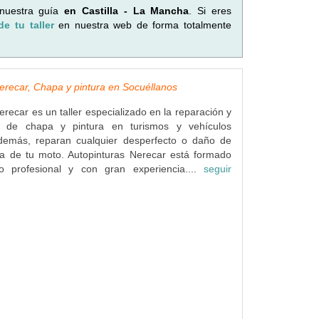
 nuestra guía
en Castilla - La Mancha
. Si eres
de tu taller
en nuestra web de forma totalmente
erecar, Chapa y pintura en Socuéllanos
erecar es un taller especializado en la reparación y
o de chapa y pintura en turismos y vehículos
 Además, reparan cualquier desperfecto o daño de
ra de tu moto. Autopinturas Nerecar está formado
o profesional y con gran experiencia....
seguir