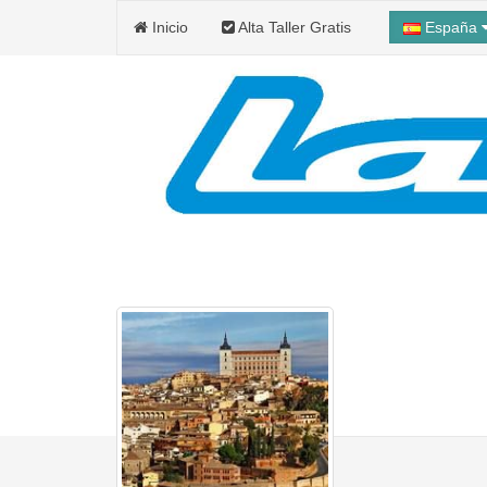
Inicio
Alta Taller Gratis
España