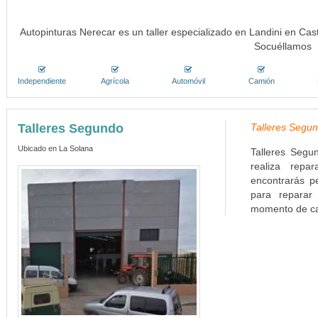
Autopinturas Nerecar es un taller especializado en Landini en Cas
Socuéllamos
Independiente
Agrícola
Automóvil
Camión
Talleres Segundo
Talleres Segun
Ubicado en La Solana
Talleres Segu
realiza repa
encontrarás p
para reparar 
momento de car