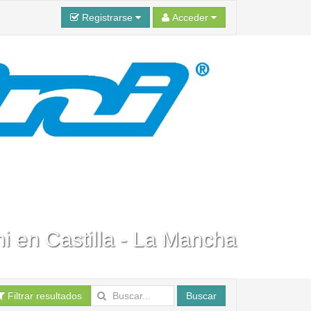
Registrarse
Acceder
ni en Castilla - La Mancha
Filtrar resultados
Buscar