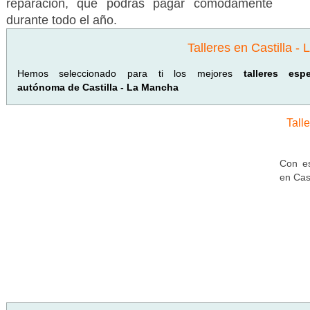
reparación, que podrás pagar cómodamente
durante todo el año.
Talleres en Castilla -
Hemos seleccionado para ti los mejores
talleres es
autónoma de Castilla - La Mancha
Tall
Con es
en Cas