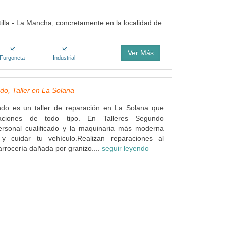
tilla - La Mancha, concretamente en la localidad de
Ver Más
Furgoneta
Industrial
do, Taller en La Solana
ndo es un taller de reparación en La Solana que
raciones de todo tipo. En Talleres Segundo
ersonal cualificado y la maquinaria más moderna
y cuidar tu vehículo.Realizan reparaciones al
rocería dañada por granizo....
seguir leyendo