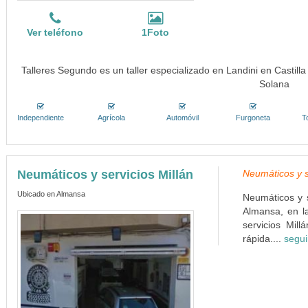
Ver teléfono
1Foto
Talleres Segundo es un taller especializado en Landini en Castill
Solana
Independiente
Agrícola
Automóvil
Furgoneta
T
Neumáticos y servicios Millán
Neumáticos y s
Ubicado en Almansa
Neumáticos y s
Almansa, en l
servicios Mil
rápida....
segui