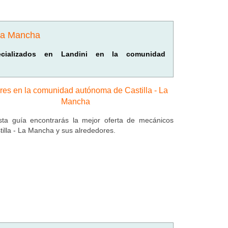
 La Mancha
pecializados en Landini en la comunidad
eres en la comunidad autónoma de Castilla - La
Mancha
ta guía encontrarás la mejor oferta de mecánicos
tilla - La Mancha y sus alrededores.