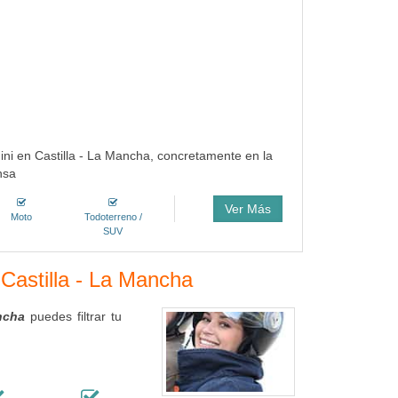
dini en Castilla - La Mancha, concretamente en la
nsa
Ver Más
Moto
Todoterreno /
SUV
 Castilla - La Mancha
ancha
puedes filtrar tu