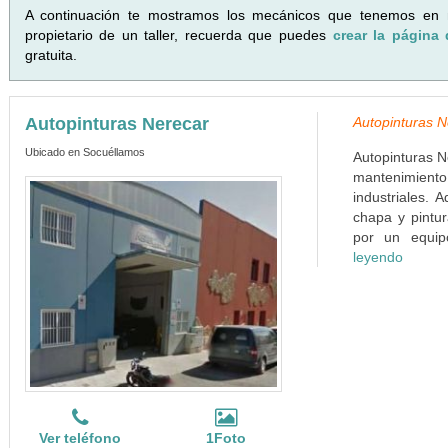
A continuación te mostramos los mecánicos que tenemos en
propietario de un taller, recuerda que puedes
crear la página 
gratuita.
Autopinturas Nerecar
Autopinturas N
Ubicado en Socuéllamos
Autopinturas N
mantenimient
industriales.
chapa y pintu
por un equip
leyendo
Ver teléfono
1Foto