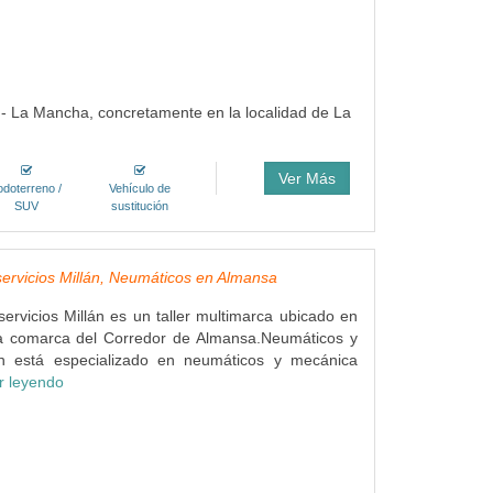
a - La Mancha, concretamente en la localidad de La
Ver Más
odoterreno /
Vehículo de
SUV
sustitución
ervicios Millán, Neumáticos en Almansa
ervicios Millán es un taller multimarca ubicado en
a comarca del Corredor de Almansa.Neumáticos y
lán está especializado en neumáticos y mecánica
r leyendo