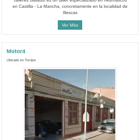
Talleres Galauto es un taller especializado en neumáticos
en Castilla - La Mancha, concretamente en la localidad de
Illescas
Ver Más
Motor4
Ubicado en Torrijos