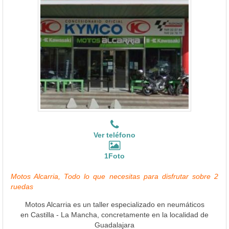
Ver teléfono
1Foto
Motos Alcarria, Todo lo que necesitas para disfrutar sobre 2
ruedas
Motos Alcarria es un taller especializado en neumáticos
en Castilla - La Mancha, concretamente en la localidad de
Guadalajara