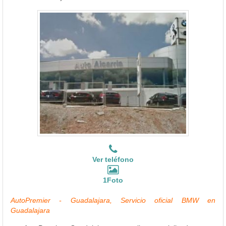
Ver teléfono
1Foto
AutoPremier - Guadalajara, Servicio oficial BMW en
Guadalajara