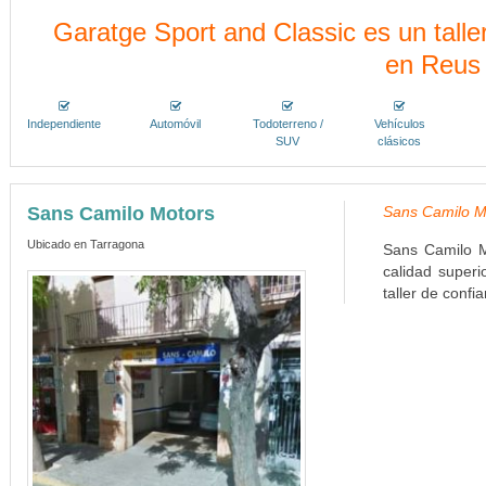
Garatge Sport and Classic es un taller
en Reus
Independiente
Automóvil
Todoterreno /
Vehículos
SUV
clásicos
Sans Camilo Motors
Sans Camilo Mo
Ubicado en Tarragona
Sans Camilo M
calidad superi
taller de confi