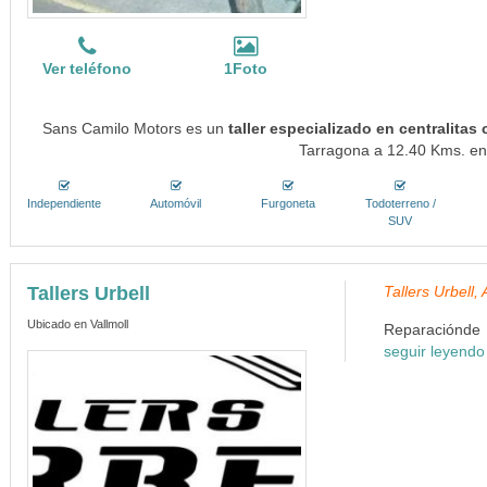
Ver teléfono
1Foto
Sans Camilo Motors es un
taller especializado en centralitas
Tarragona a 12.40 Kms. en 
Independiente
Automóvil
Furgoneta
Todoterreno /
SUV
Tallers Urbell
Tallers Urbell
Ubicado en Vallmoll
Reparaciónde a
seguir leyendo