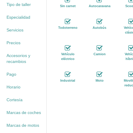
Tipo de taller
Sin carnet
Autocaravana
Scoo
Especialidad
Todoterreno
Autobús
Vehíc
Servicios
clási
Precios
Vehículo
Camion
Vehíc
Accesorios y
eléctrico
híbr
recambios
Pago
Industrial
Moto
Movil
reduc
Horario
Cortesía
Marcas de coches
Marcas de motos