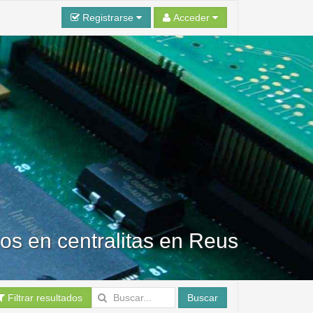
Registrarse
Acceder
dos en centralitas en Reus
Filtrar resultados
Buscar