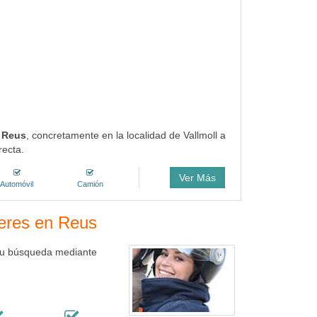
e Reus
, concretamente en la localidad de Vallmoll a
recta.
Ver Más
Automóvil
Camión
leres en Reus
 tu búsqueda mediante