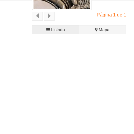
Página 1 de 1
Listado
Mapa