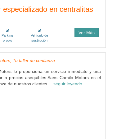
 especializado en centralitas
Ver Más
Parking
Vehículo de
propio
sustitución
tors, Tu taller de confianza
otors le proporciona un servicio inmediato y una
or a precios asequibles.Sans Camilo Motors es el
anza de nuestros clientes....
seguir leyendo