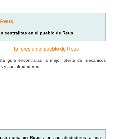
e Reus
en centralitas en el pueblo de Reus
Talleres en el pueblo de Reus
ta guía encontrarás la mejor oferta de mecánicos
s y sus alrededores.
uestra guía
en Reus
y en sus alrededores, a una