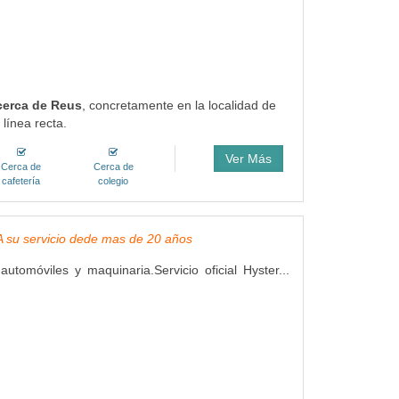
 cerca de Reus
, concretamente en la localidad de
línea recta.
Ver Más
Cerca de
Cerca de
cafetería
colegio
, A su servicio dede mas de 20 años
utomóviles y maquinaria.Servicio oficial Hyster...