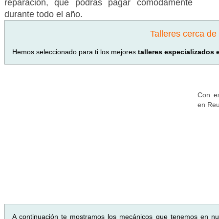
reparación, que podrás pagar cómodamente
durante todo el año.
Talleres cerca d
Hemos seleccionado para ti los mejores
talleres especializados 
Con es
en Reu
A continuación te mostramos los mecánicos que tenemos en n