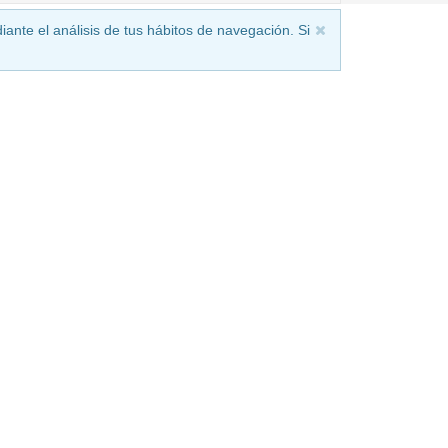
iante el análisis de tus hábitos de navegación. Si