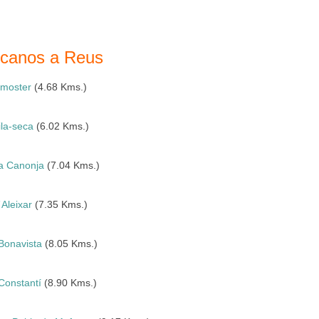
ercanos a Reus
lmoster
(4.68 Kms.)
ila-seca
(6.02 Kms.)
a Canonja
(7.04 Kms.)
´Aleixar
(7.35 Kms.)
Bonavista
(8.05 Kms.)
Constantí
(8.90 Kms.)