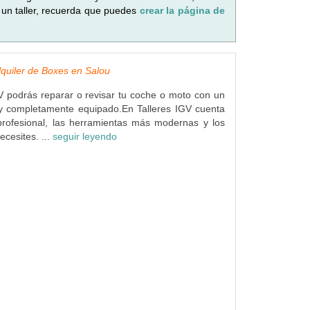
 un taller, recuerda que puedes
crear la página de
Alquiler de Boxes en Salou
V podrás reparar o revisar tu coche o moto con un
 y completamente equipado.En Talleres IGV cuenta
profesional, las herramientas más modernas y los
ecesites. ...
seguir leyendo