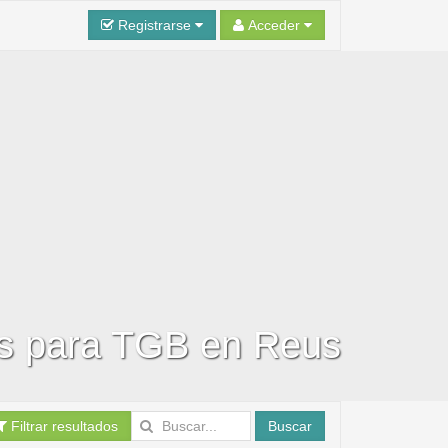
Registrarse
Acceder
es para TGB en Reus
Filtrar resultados
Buscar