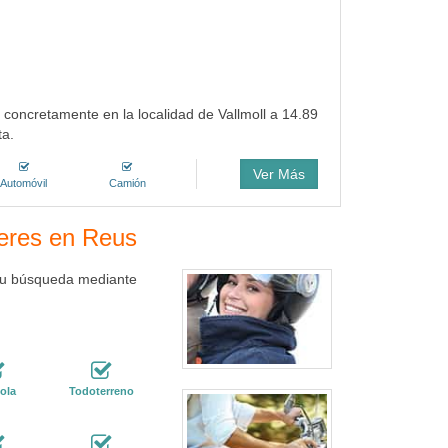
, concretamente en la localidad de Vallmoll a 14.89
ta.
Ver Más
Automóvil
Camión
leres en Reus
 tu búsqueda mediante
ola
Todoterreno