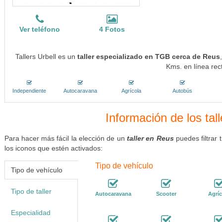
Ver teléfono
4 Fotos
Tallers Urbell es un
taller especializado en TGB cerca de Reus
Kms. en línea rec
Independiente
Autocaravana
Agrícola
Autobús
Información de los tal
Para hacer más fácil la elección de un
taller en Reus
puedes filtrar
los iconos que estén activados:
Tipo de vehículo
Tipo de vehículo
Tipo de taller
Autocaravana
Scooter
Agríc
Especialidad