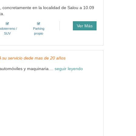
, concretamente en la localidad de Salou a 10.09
ta.
Ver Más
odoterreno /
Parking
SUV
propio
, A su servicio dede mas de 20 años
utomóviles y maquinaria....
seguir leyendo