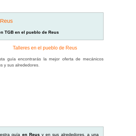
e Reus
 en TGB en el pueblo de Reus
Talleres en el pueblo de Reus
ta guía encontrarás la mejor oferta de mecánicos
s y sus alrededores.
uestra guía
en Reus
y en sus alrededores, a una