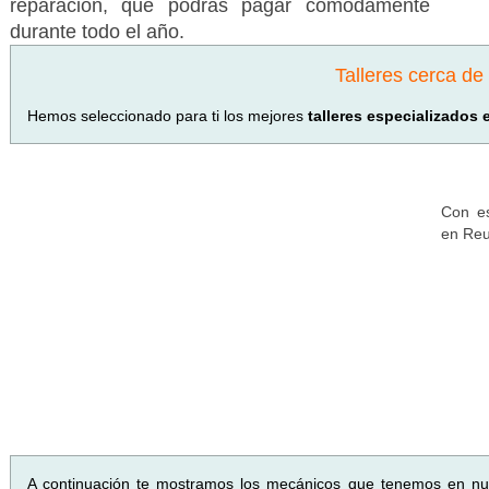
reparación, que podrás pagar cómodamente
durante todo el año.
Talleres cerca d
Hemos seleccionado para ti los mejores
talleres especializados
Con es
en Reu
A continuación te mostramos los mecánicos que tenemos en n