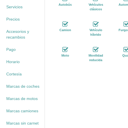
Autobús
Vehículos
Autom
Servicios
clásicos
Precios
Camion
Vehículo
Furgo
Accesorios y
híbrido
recambios
Pago
Moto
Movilidad
Qu
reducida
Horario
Cortesía
Marcas de coches
Marcas de motos
Marcas camiones
Marcas sin carnet