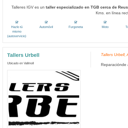
Talleres IGV es un
taller especializado en TGB cerca de Reus
Kms. en línea rec
Hazlo tú
Automóvil
Furgoneta
Moto
T
mismo
(autoservicio)
Tallers Urbell
Tallers Urbell
Ubicado en Vallmoll
Reparaciónde a