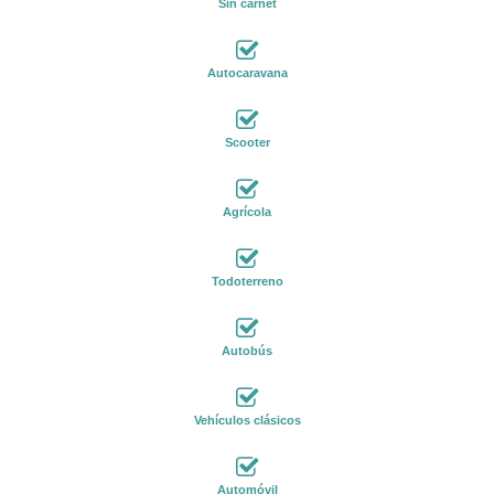
Sin carnet
Autocaravana
Scooter
Agrícola
Todoterreno
Autobús
Vehículos clásicos
Automóvil