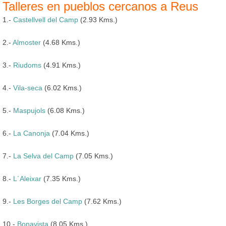
Talleres en pueblos cercanos a Reus
1.-
Castellvell del Camp
(2.93 Kms.)
2.-
Almoster
(4.68 Kms.)
3.-
Riudoms
(4.91 Kms.)
4.-
Vila-seca
(6.02 Kms.)
5.-
Maspujols
(6.08 Kms.)
6.-
La Canonja
(7.04 Kms.)
7.-
La Selva del Camp
(7.05 Kms.)
8.-
L´Aleixar
(7.35 Kms.)
9.-
Les Borges del Camp
(7.62 Kms.)
10.-
Bonavista
(8.05 Kms.)