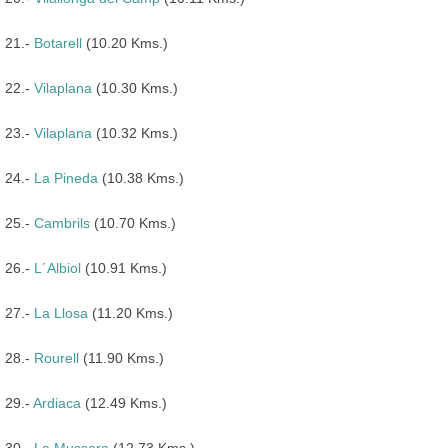
21.-
Botarell
(10.20 Kms.)
22.-
Vilaplana
(10.30 Kms.)
23.-
Vilaplana
(10.32 Kms.)
24.-
La Pineda
(10.38 Kms.)
25.-
Cambrils
(10.70 Kms.)
26.-
L´Albiol
(10.91 Kms.)
27.-
La Llosa
(11.20 Kms.)
28.-
Rourell
(11.90 Kms.)
29.-
Ardiaca
(12.49 Kms.)
30.-
La Mussara
(12.73 Kms.)