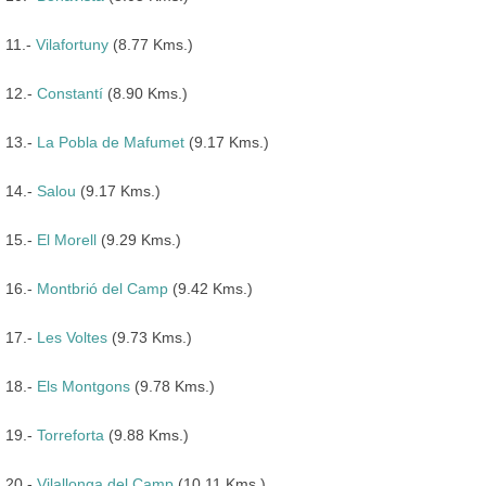
11.-
Vilafortuny
(8.77 Kms.)
12.-
Constantí
(8.90 Kms.)
13.-
La Pobla de Mafumet
(9.17 Kms.)
14.-
Salou
(9.17 Kms.)
15.-
El Morell
(9.29 Kms.)
16.-
Montbrió del Camp
(9.42 Kms.)
17.-
Les Voltes
(9.73 Kms.)
18.-
Els Montgons
(9.78 Kms.)
19.-
Torreforta
(9.88 Kms.)
20.-
Vilallonga del Camp
(10.11 Kms.)